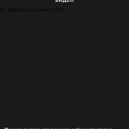
Не удалось загрузить VIQEO