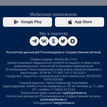
Мобильное приложение
Google Play
App Store
Мы в соцсетях
Контактные данные для Роскомнадзора и государственных органов
Сетевое издание «NGS42.RU» (18+)
Зарегистрировано Федеральной службой по надзору в сфере связи,
информационных технологий и массовых коммуникаций
(Роскомнадзор). Регистрационный номер и дата принятия решения о
регистрации - ЭЛ № ФС 77-78817 от 07.08.2020 г.
Учредитель: Общество с ограниченной ответственностью "ИНТЕРНЕТ
ТЕХНОЛОГИИ"
Главный редактор: Левчук Александр Николаевич
Адрес редакции: 650000, Россия, Кемерово, ул. 50 лет Октября, д. 11, офис
201, телефон +7 (3842) 23-22-60
Электронный адрес редакции:
ngs42@shkulev.ru
Контактные данные для Роскомнадзора и государственных органов:
juristnsk@shkulev.ru
Техподдержка:
help@shkulev.ru