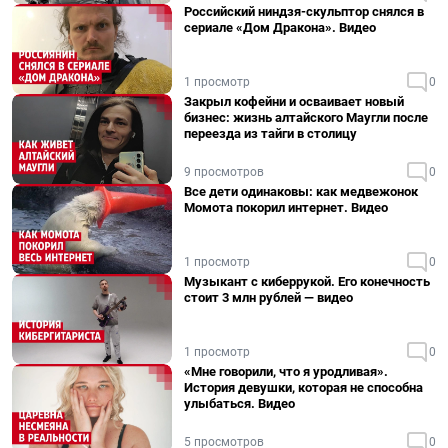
Российский ниндзя-скульптор снялся в
сериале «Дом Дракона». Видео
1 просмотр
0
Закрыл кофейни и осваивает новый
бизнес: жизнь алтайского Маугли после
переезда из тайги в столицу
9 просмотров
0
Все дети одинаковы: как медвежонок
Момота покорил интернет. Видео
1 просмотр
0
Музыкант с киберрукой. Его конечность
стоит 3 млн рублей — видео
1 просмотр
0
«Мне говорили, что я уродливая».
История девушки, которая не способна
улыбаться. Видео
5 просмотров
0