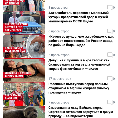
3 просмотра
0
Автолюбитель переехал в маленький
хутор и превратил свой двор в музей
машин времен СССР. Видео
0 просмотров
0
«Качество лучше, чем за рубежом»: как
работает единственный в России завод
по добыче йода. Видео
5 просмотров
0
Девушка с лучшим в мире телом: как
бизнесвумен за год стала чемпионкой
мира в фитнес-бикини — видео
17 просмотров
0
Россиянка выступила перед полным
стадионом в Африке и украла улыбку
президента — видео
7 просмотров
0
Спасенная на льду Байкала нерпа
Сергеевна готовится вернуться в дикую
природу — ее видеоистория