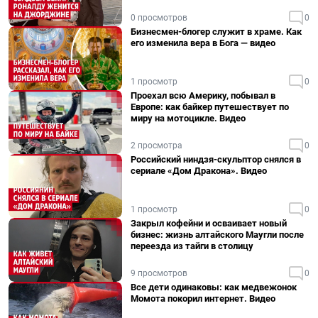
0 просмотров
0
Бизнесмен-блогер служит в храме. Как
его изменила вера в Бога — видео
1 просмотр
0
Проехал всю Америку, побывал в
Европе: как байкер путешествует по
миру на мотоцикле. Видео
2 просмотра
0
Российский ниндзя-скульптор снялся в
сериале «Дом Дракона». Видео
1 просмотр
0
Закрыл кофейни и осваивает новый
бизнес: жизнь алтайского Маугли после
переезда из тайги в столицу
9 просмотров
0
Все дети одинаковы: как медвежонок
Момота покорил интернет. Видео