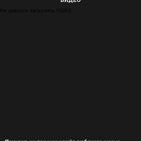
Не удалось загрузить VIQEO