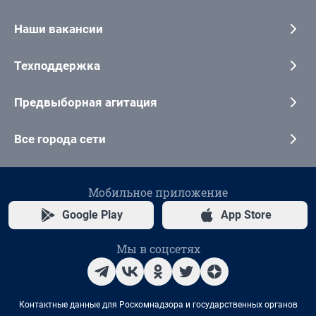
Наши вакансии
Техподдержка
Предвыборная агитация
Все города сети
Мобильное приложение
Google Play
App Store
Мы в соцсетях
Контактные данные для Роскомнадзора и государственных органов