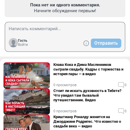
Пока нет ни одного комментария.
Начните обсуждение первым!
Гость
Отправить
Войти
Клава Кока и Дима Масленников
сыграли свадьбу. Кадры с торжества и
история пары — в видео
0 просмотров
0
Стоит ли искать духовность в Тибете?
Что увидел там бывалый
путешественник. Видео
0 просмотров
0
Криштиану Роналду женится на
Джорджине Родригес. Что известно о
свадьбе века — видео