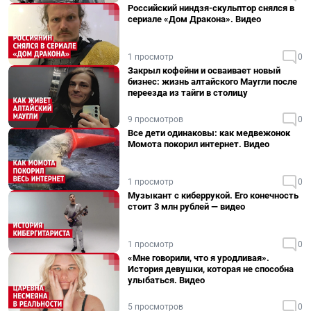
Российский ниндзя-скульптор снялся в
сериале «Дом Дракона». Видео
1 просмотр
0
Закрыл кофейни и осваивает новый
бизнес: жизнь алтайского Маугли после
переезда из тайги в столицу
9 просмотров
0
Все дети одинаковы: как медвежонок
Момота покорил интернет. Видео
1 просмотр
0
Музыкант с киберрукой. Его конечность
стоит 3 млн рублей — видео
1 просмотр
0
«Мне говорили, что я уродливая».
История девушки, которая не способна
улыбаться. Видео
5 просмотров
0