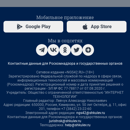
Мобильное приложение
Google Play
App Store
Мы в соцсетях
Контактные данные для Роскомнадзора и государственных органов
Сетевое издание «NGS42.RU» (18+)
Зарегистрировано Федеральной службой по надзору в сфере связи,
информационных технологий и массовых коммуникаций
(Роскомнадзор). Регистрационный номер и дата принятия решения о
регистрации - ЭЛ № ФС 77-78817 от 07.08.2020 г.
Учредитель: Общество с ограниченной ответственностью "ИНТЕРНЕТ
ТЕХНОЛОГИИ"
Главный редактор: Левчук Александр Николаевич
Адрес редакции: 650000, Россия, Кемерово, ул. 50 лет Октября, д. 11, офис
201, телефон +7 (3842) 23-22-60
Электронный адрес редакции:
ngs42@shkulev.ru
Контактные данные для Роскомнадзора и государственных органов:
juristnsk@shkulev.ru
Техподдержка:
help@shkulev.ru