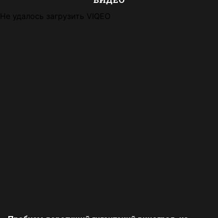
Не удалось загрузить VIQEO