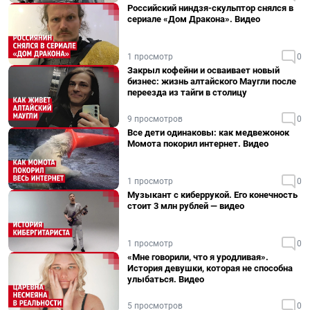
Российский ниндзя-скульптор снялся в
сериале «Дом Дракона». Видео
1 просмотр
0
Закрыл кофейни и осваивает новый
бизнес: жизнь алтайского Маугли после
переезда из тайги в столицу
9 просмотров
0
Все дети одинаковы: как медвежонок
Момота покорил интернет. Видео
1 просмотр
0
Музыкант с киберрукой. Его конечность
стоит 3 млн рублей — видео
1 просмотр
0
«Мне говорили, что я уродливая».
История девушки, которая не способна
улыбаться. Видео
5 просмотров
0