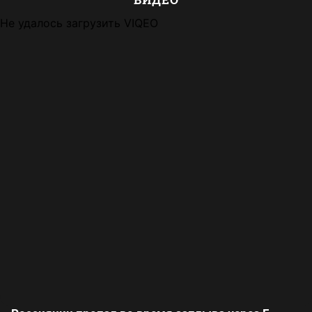
Не удалось загрузить VIQEO