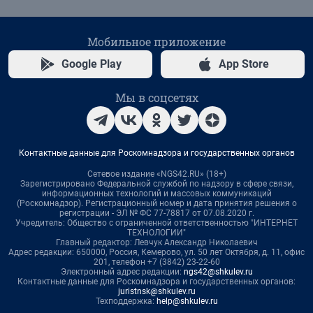
Мобильное приложение
Google Play
App Store
Мы в соцсетях
Контактные данные для Роскомнадзора и государственных органов
Сетевое издание «NGS42.RU» (18+)
Зарегистрировано Федеральной службой по надзору в сфере связи,
информационных технологий и массовых коммуникаций
(Роскомнадзор). Регистрационный номер и дата принятия решения о
регистрации - ЭЛ № ФС 77-78817 от 07.08.2020 г.
Учредитель: Общество с ограниченной ответственностью "ИНТЕРНЕТ
ТЕХНОЛОГИИ"
Главный редактор: Левчук Александр Николаевич
Адрес редакции: 650000, Россия, Кемерово, ул. 50 лет Октября, д. 11, офис
201, телефон +7 (3842) 23-22-60
Электронный адрес редакции:
ngs42@shkulev.ru
Контактные данные для Роскомнадзора и государственных органов:
juristnsk@shkulev.ru
Техподдержка:
help@shkulev.ru