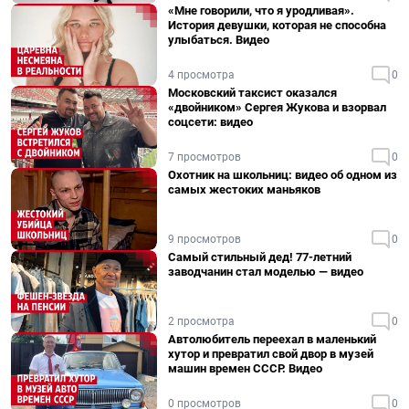
«Мне говорили, что я уродливая».
История девушки, которая не способна
улыбаться. Видео
4 просмотра
0
Московский таксист оказался
«двойником» Сергея Жукова и взорвал
соцсети: видео
7 просмотров
0
Охотник на школьниц: видео об одном из
самых жестоких маньяков
9 просмотров
0
Самый стильный дед! 77-летний
заводчанин стал моделью — видео
2 просмотра
0
Автолюбитель переехал в маленький
хутор и превратил свой двор в музей
машин времен СССР. Видео
0 просмотров
0