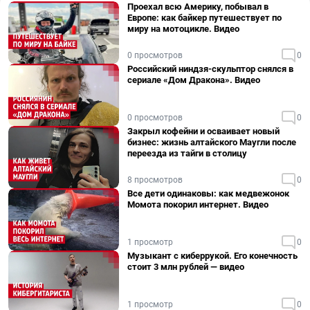
Проехал всю Америку, побывал в
Европе: как байкер путешествует по
миру на мотоцикле. Видео
0 просмотров
0
Российский ниндзя-скульптор снялся в
сериале «Дом Дракона». Видео
0 просмотров
0
Закрыл кофейни и осваивает новый
бизнес: жизнь алтайского Маугли после
переезда из тайги в столицу
8 просмотров
0
Все дети одинаковы: как медвежонок
Момота покорил интернет. Видео
1 просмотр
0
Музыкант с киберрукой. Его конечность
стоит 3 млн рублей — видео
1 просмотр
0