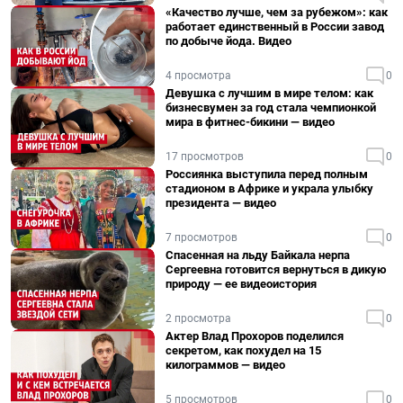
«Качество лучше, чем за рубежом»: как
работает единственный в России завод
по добыче йода. Видео
4 просмотра
0
Девушка с лучшим в мире телом: как
бизнесвумен за год стала чемпионкой
мира в фитнес-бикини — видео
17 просмотров
0
Россиянка выступила перед полным
стадионом в Африке и украла улыбку
президента — видео
7 просмотров
0
Спасенная на льду Байкала нерпа
Сергеевна готовится вернуться в дикую
природу — ее видеоистория
2 просмотра
0
Актер Влад Прохоров поделился
секретом, как похудел на 15
килограммов — видео
5 просмотров
0