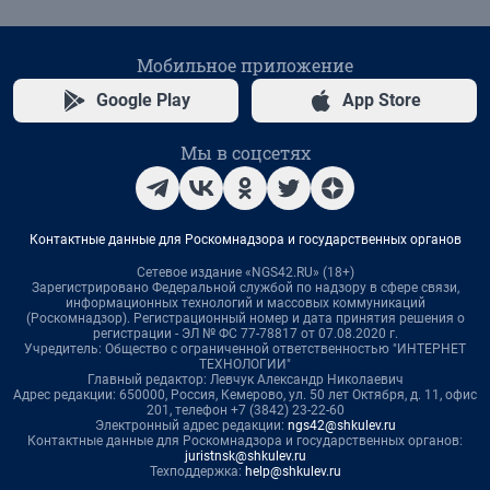
Мобильное приложение
Google Play
App Store
Мы в соцсетях
Контактные данные для Роскомнадзора и государственных органов
Сетевое издание «NGS42.RU» (18+)
Зарегистрировано Федеральной службой по надзору в сфере связи,
информационных технологий и массовых коммуникаций
(Роскомнадзор). Регистрационный номер и дата принятия решения о
регистрации - ЭЛ № ФС 77-78817 от 07.08.2020 г.
Учредитель: Общество с ограниченной ответственностью "ИНТЕРНЕТ
ТЕХНОЛОГИИ"
Главный редактор: Левчук Александр Николаевич
Адрес редакции: 650000, Россия, Кемерово, ул. 50 лет Октября, д. 11, офис
201, телефон +7 (3842) 23-22-60
Электронный адрес редакции:
ngs42@shkulev.ru
Контактные данные для Роскомнадзора и государственных органов:
juristnsk@shkulev.ru
Техподдержка:
help@shkulev.ru