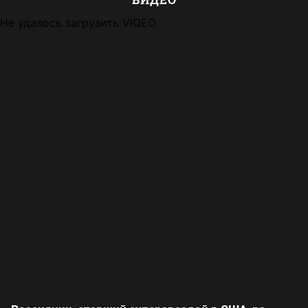
Не удалось загрузить VIQEO