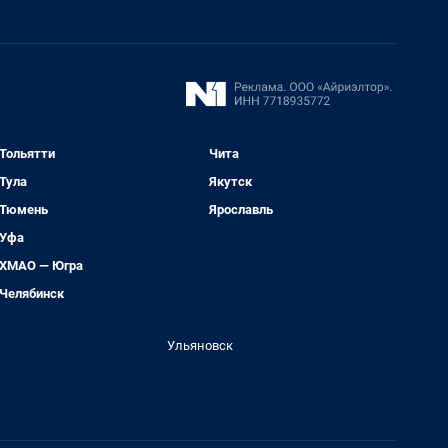
Тольятти
Чита
Тула
Якутск
Тюмень
Ярославль
Уфа
ХМАО — Югра
Челябинск
Ульяновск