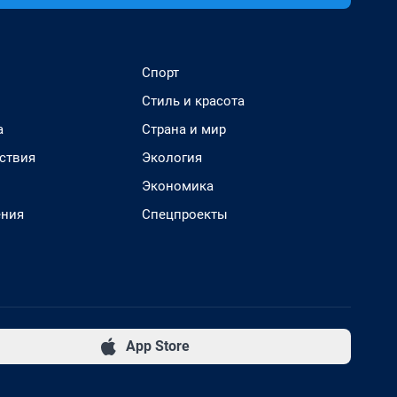
Спорт
Стиль и красота
а
Страна и мир
ствия
Экология
Экономика
ения
Спецпроекты
App Store