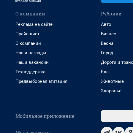
О компании
Рубрики
Реклама на сайте
Авто
Прайс-лист
Бизнес
О компании
Весна
Наши награды
Город
Наши вакансии
Дороги и тран
Техподдержка
Еда
Предвыборная агитация
Животные
Здоровье
Мобильное приложение
Мы в соцсетях