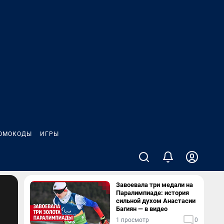
ОМОКОДЫ
ИГРЫ
Завоевала три медали на
Паралимпиаде: история
сильной духом Анастасии
Багиян — в видео
1 просмотр
0