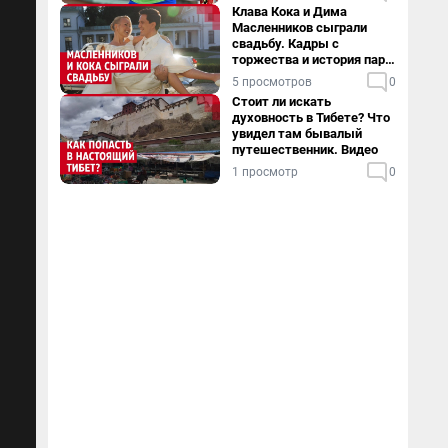
Клава Кока и Дима
Масленников сыграли
свадьбу. Кадры с
торжества и история пары
— в видео
5 просмотров
0
Стоит ли искать
духовность в Тибете? Что
увидел там бывалый
путешественник. Видео
1 просмотр
0