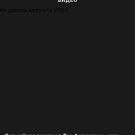
Не удалось загрузить VIQEO