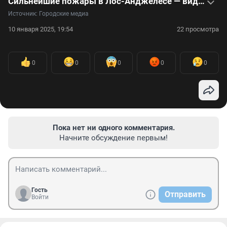
Сильнейшие пожары в Лос-Анджелесе — видео
Источник: 
Городские медиа
10 января 2025, 19:54
22 просмотра
0
0
0
0
0
Пока нет ни одного комментария.
Начните обсуждение первым!
Гость
Отправить
Войти