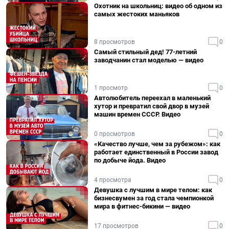
Охотник на школьниц: видео об одном из
самых жестоких маньяков
8 просмотров
0
Самый стильный дед! 77-летний
заводчанин стал моделью — видео
1 просмотр
0
Автолюбитель переехал в маленький
хутор и превратил свой двор в музей
машин времен СССР. Видео
0 просмотров
0
«Качество лучше, чем за рубежом»: как
работает единственный в России завод
по добыче йода. Видео
4 просмотра
0
Девушка с лучшим в мире телом: как
бизнесвумен за год стала чемпионкой
мира в фитнес-бикини — видео
17 просмотров
0