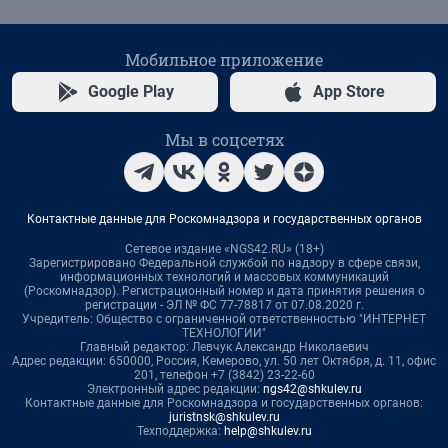
Мобильное приложение
Google Play
App Store
Мы в соцсетях
Контактные данные для Роскомнадзора и государственных органов
Сетевое издание «NGS42.RU» (18+)
Зарегистрировано Федеральной службой по надзору в сфере связи,
информационных технологий и массовых коммуникаций
(Роскомнадзор). Регистрационный номер и дата принятия решения о
регистрации - ЭЛ № ФС 77-78817 от 07.08.2020 г.
Учредитель: Общество с ограниченной ответственностью "ИНТЕРНЕТ
ТЕХНОЛОГИИ"
Главный редактор: Левчук Александр Николаевич
Адрес редакции: 650000, Россия, Кемерово, ул. 50 лет Октября, д. 11, офис
201, телефон +7 (3842) 23-22-60
Электронный адрес редакции:
ngs42@shkulev.ru
Контактные данные для Роскомнадзора и государственных органов:
juristnsk@shkulev.ru
Техподдержка:
help@shkulev.ru