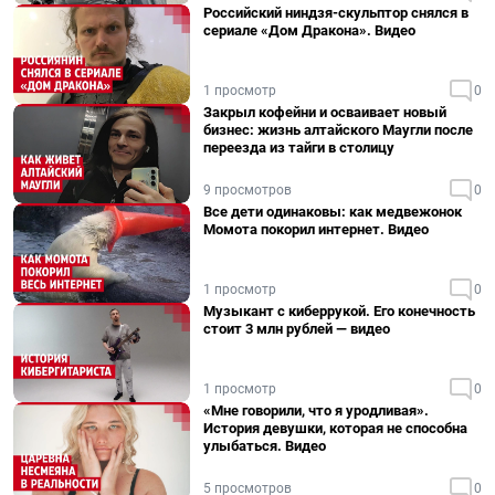
Российский ниндзя-скульптор снялся в
сериале «Дом Дракона». Видео
1 просмотр
0
Закрыл кофейни и осваивает новый
бизнес: жизнь алтайского Маугли после
переезда из тайги в столицу
9 просмотров
0
Все дети одинаковы: как медвежонок
Момота покорил интернет. Видео
1 просмотр
0
Музыкант с киберрукой. Его конечность
стоит 3 млн рублей — видео
1 просмотр
0
«Мне говорили, что я уродливая».
История девушки, которая не способна
улыбаться. Видео
5 просмотров
0