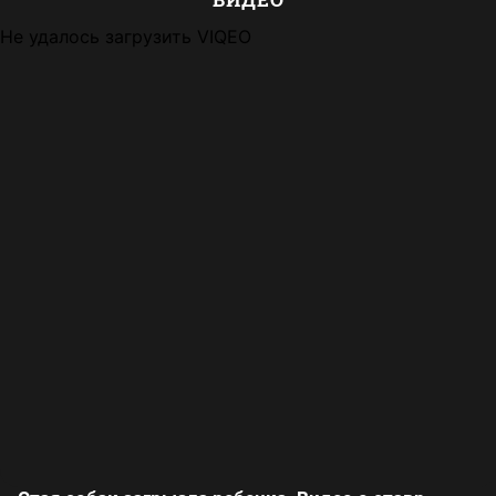
Не удалось загрузить VIQEO