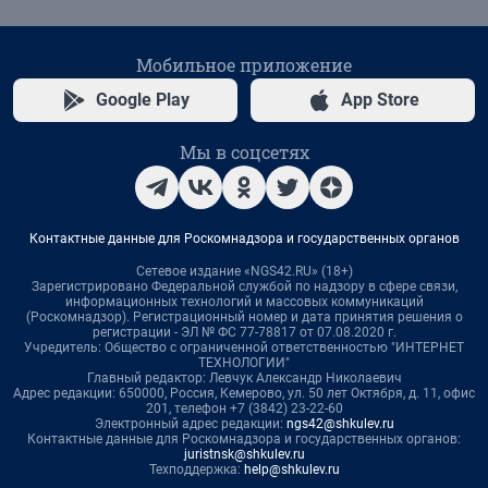
Мобильное приложение
Google Play
App Store
Мы в соцсетях
Контактные данные для Роскомнадзора и государственных органов
Сетевое издание «NGS42.RU» (18+)
Зарегистрировано Федеральной службой по надзору в сфере связи,
информационных технологий и массовых коммуникаций
(Роскомнадзор). Регистрационный номер и дата принятия решения о
регистрации - ЭЛ № ФС 77-78817 от 07.08.2020 г.
Учредитель: Общество с ограниченной ответственностью "ИНТЕРНЕТ
ТЕХНОЛОГИИ"
Главный редактор: Левчук Александр Николаевич
Адрес редакции: 650000, Россия, Кемерово, ул. 50 лет Октября, д. 11, офис
201, телефон +7 (3842) 23-22-60
Электронный адрес редакции:
ngs42@shkulev.ru
Контактные данные для Роскомнадзора и государственных органов:
juristnsk@shkulev.ru
Техподдержка:
help@shkulev.ru