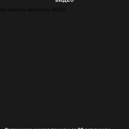
Не удалось загрузить VIQEO