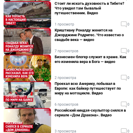
Стоит ли искать духовность в Тибете?
Что увидел там бывалый
путешественник. Видео
1 просмотр
0
Криштиану Роналду женится на
Джорджине Родригес. Что известно о
свадьбе века — видео
7 просмотров
0
Бизнесмен-блогер служит в храме. Как
его изменила вера в Бога — видео
2 просмотра
0
Проехал всю Америку, побывал в
Европе: как байкер путешествует по
миру на мотоцикле. Видео
6 просмотров
0
Российский ниндзя-скульптор снялся в
сериале «Дом Дракона». Видео
3 просмотра
0