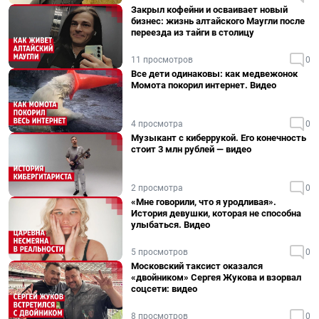
Закрыл кофейни и осваивает новый
бизнес: жизнь алтайского Маугли после
переезда из тайги в столицу
11 просмотров
0
Все дети одинаковы: как медвежонок
Момота покорил интернет. Видео
4 просмотра
0
Музыкант с киберрукой. Его конечность
стоит 3 млн рублей — видео
2 просмотра
0
«Мне говорили, что я уродливая».
История девушки, которая не способна
улыбаться. Видео
5 просмотров
0
Московский таксист оказался
«двойником» Сергея Жукова и взорвал
соцсети: видео
8 просмотров
0