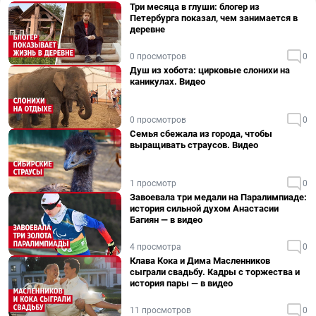
Три месяца в глуши: блогер из
Петербурга показал, чем занимается в
деревне
0 просмотров
0
Душ из хобота: цирковые слонихи на
каникулах. Видео
0 просмотров
0
Семья сбежала из города, чтобы
выращивать страусов. Видео
1 просмотр
0
Завоевала три медали на Паралимпиаде:
история сильной духом Анастасии
Багиян — в видео
4 просмотра
0
Клава Кока и Дима Масленников
сыграли свадьбу. Кадры с торжества и
история пары — в видео
11 просмотров
0