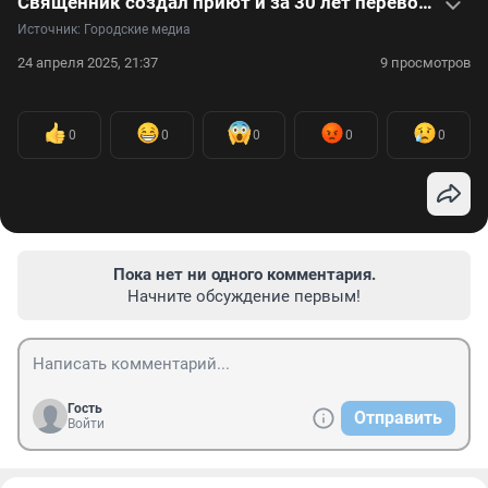
Священник создал приют и за 30 лет перевоспитал 300 детей: видеоистория
Источник: 
Городские медиа
24 апреля 2025, 21:37
9 просмотров
0
0
0
0
0
Пока нет ни одного комментария.
Начните обсуждение первым!
Гость
Отправить
Войти