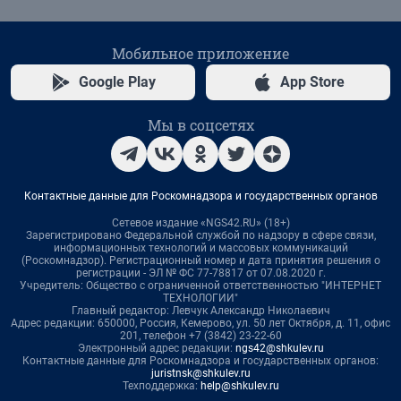
Мобильное приложение
Google Play
App Store
Мы в соцсетях
Контактные данные для Роскомнадзора и государственных органов
Сетевое издание «NGS42.RU» (18+)
Зарегистрировано Федеральной службой по надзору в сфере связи,
информационных технологий и массовых коммуникаций
(Роскомнадзор). Регистрационный номер и дата принятия решения о
регистрации - ЭЛ № ФС 77-78817 от 07.08.2020 г.
Учредитель: Общество с ограниченной ответственностью "ИНТЕРНЕТ
ТЕХНОЛОГИИ"
Главный редактор: Левчук Александр Николаевич
Адрес редакции: 650000, Россия, Кемерово, ул. 50 лет Октября, д. 11, офис
201, телефон +7 (3842) 23-22-60
Электронный адрес редакции:
ngs42@shkulev.ru
Контактные данные для Роскомнадзора и государственных органов:
juristnsk@shkulev.ru
Техподдержка:
help@shkulev.ru