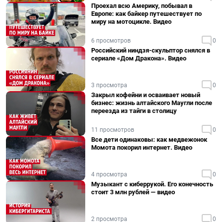
Проехал всю Америку, побывал в
Европе: как байкер путешествует по
миру на мотоцикле. Видео
6 просмотров
0
Российский ниндзя-скульптор снялся в
сериале «Дом Дракона». Видео
3 просмотра
0
Закрыл кофейни и осваивает новый
бизнес: жизнь алтайского Маугли после
переезда из тайги в столицу
11 просмотров
0
Все дети одинаковы: как медвежонок
Момота покорил интернет. Видео
4 просмотра
0
Музыкант с киберрукой. Его конечность
стоит 3 млн рублей — видео
2 просмотра
0