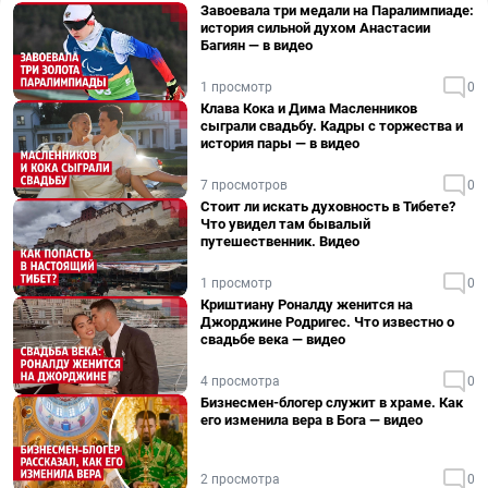
Завоевала три медали на Паралимпиаде:
история сильной духом Анастасии
Багиян — в видео
1 просмотр
0
Клава Кока и Дима Масленников
сыграли свадьбу. Кадры с торжества и
история пары — в видео
7 просмотров
0
Стоит ли искать духовность в Тибете?
Что увидел там бывалый
путешественник. Видео
1 просмотр
0
Криштиану Роналду женится на
Джорджине Родригес. Что известно о
свадьбе века — видео
4 просмотра
0
Бизнесмен-блогер служит в храме. Как
его изменила вера в Бога — видео
2 просмотра
0