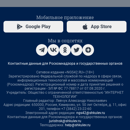
Мобильное приложение
Google Play
App Store
Мы в соцсетях
Контактные данные для Роскомнадзора и государственных органов
Сетевое издание «NGS42.RU» (18+)
Зарегистрировано Федеральной службой по надзору в сфере связи,
информационных технологий и массовых коммуникаций
(Роскомнадзор). Регистрационный номер и дата принятия решения о
регистрации - ЭЛ № ФС 77-78817 от 07.08.2020 г.
Учредитель: Общество с ограниченной ответственностью "ИНТЕРНЕТ
ТЕХНОЛОГИИ"
Главный редактор: Левчук Александр Николаевич
Адрес редакции: 650000, Россия, Кемерово, ул. 50 лет Октября, д. 11, офис
201, телефон +7 (3842) 23-22-60
Электронный адрес редакции:
ngs42@shkulev.ru
Контактные данные для Роскомнадзора и государственных органов:
juristnsk@shkulev.ru
Техподдержка:
help@shkulev.ru