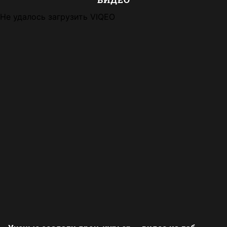
Не удалось загрузить VIQEO