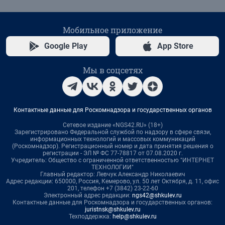
Мобильное приложение
Google Play
App Store
Мы в соцсетях
Контактные данные для Роскомнадзора и государственных органов
Сетевое издание «NGS42.RU» (18+)
Зарегистрировано Федеральной службой по надзору в сфере связи,
информационных технологий и массовых коммуникаций
(Роскомнадзор). Регистрационный номер и дата принятия решения о
регистрации - ЭЛ № ФС 77-78817 от 07.08.2020 г.
Учредитель: Общество с ограниченной ответственностью "ИНТЕРНЕТ
ТЕХНОЛОГИИ"
Главный редактор: Левчук Александр Николаевич
Адрес редакции: 650000, Россия, Кемерово, ул. 50 лет Октября, д. 11, офис
201, телефон +7 (3842) 23-22-60
Электронный адрес редакции:
ngs42@shkulev.ru
Контактные данные для Роскомнадзора и государственных органов:
juristnsk@shkulev.ru
Техподдержка:
help@shkulev.ru