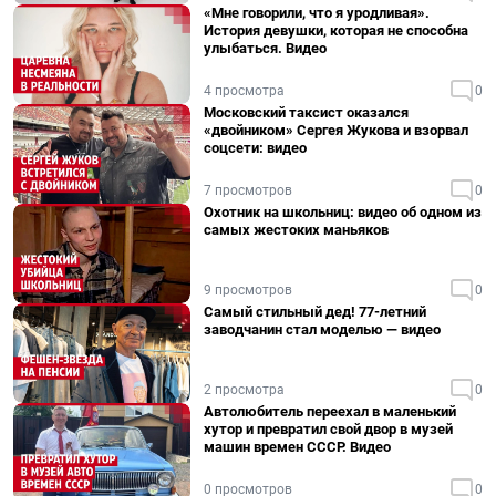
«Мне говорили, что я уродливая».
История девушки, которая не способна
улыбаться. Видео
4 просмотра
0
Московский таксист оказался
«двойником» Сергея Жукова и взорвал
соцсети: видео
7 просмотров
0
Охотник на школьниц: видео об одном из
самых жестоких маньяков
9 просмотров
0
Самый стильный дед! 77-летний
заводчанин стал моделью — видео
2 просмотра
0
Автолюбитель переехал в маленький
хутор и превратил свой двор в музей
машин времен СССР. Видео
0 просмотров
0