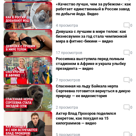
«Качество лучше, чем за рубежом»: как
работает единственный в России завод
по добыче йода. Видео
4 просмотра
0
Девушка с лучшим в мире телом: как
бизнесвумен за год стала чемпионкой
мира в фитнес-бикини — видео
17 просмотров
0
Россиянка выступила перед полным
стадионом в Африке и украла улыбку
президента — видео
7 просмотров
0
Спасенная на льду Байкала нерпа
Сергеевна готовится вернуться в дикую
природу — ее видеоистория
2 просмотра
0
Актер Влад Прохоров поделился
секретом, как похудел на 15
килограммов — видео
5 просмотров
0