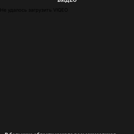
Не удалось загрузить VIQEO