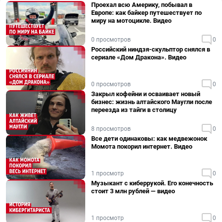
Проехал всю Америку, побывал в
Европе: как байкер путешествует по
миру на мотоцикле. Видео
0 просмотров
0
Российский ниндзя-скульптор снялся в
сериале «Дом Дракона». Видео
0 просмотров
0
Закрыл кофейни и осваивает новый
бизнес: жизнь алтайского Маугли после
переезда из тайги в столицу
8 просмотров
0
Все дети одинаковы: как медвежонок
Момота покорил интернет. Видео
1 просмотр
0
Музыкант с киберрукой. Его конечность
стоит 3 млн рублей — видео
1 просмотр
0