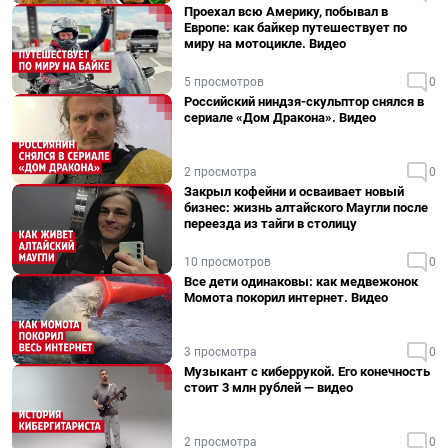
Проехал всю Америку, побывал в
Европе: как байкер путешествует по
миру на мотоцикле. Видео
5 просмотров
0
Российский ниндзя-скульптор снялся в
сериале «Дом Дракона». Видео
2 просмотра
0
Закрыл кофейни и осваивает новый
бизнес: жизнь алтайского Маугли после
переезда из тайги в столицу
10 просмотров
0
Все дети одинаковы: как медвежонок
Момота покорил интернет. Видео
3 просмотра
0
Музыкант с киберрукой. Его конечность
стоит 3 млн рублей — видео
2 просмотра
0