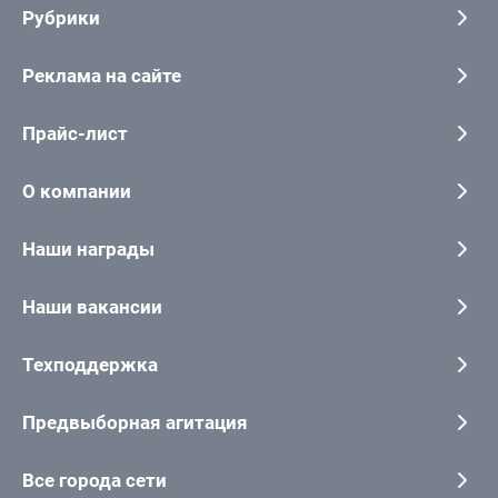
Рубрики
Реклама на сайте
Прайс-лист
О компании
Наши награды
Наши вакансии
Техподдержка
Предвыборная агитация
Все города сети