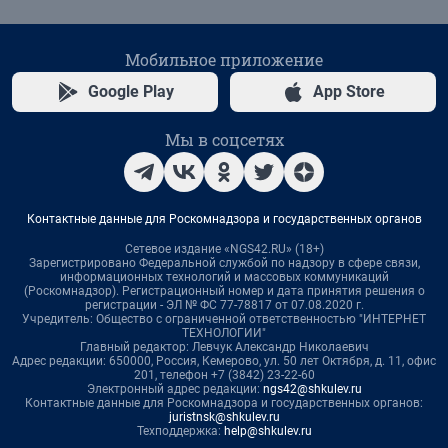
Мобильное приложение
Google Play
App Store
Мы в соцсетях
Контактные данные для Роскомнадзора и государственных органов
Сетевое издание «NGS42.RU» (18+)
Зарегистрировано Федеральной службой по надзору в сфере связи,
информационных технологий и массовых коммуникаций
(Роскомнадзор). Регистрационный номер и дата принятия решения о
регистрации - ЭЛ № ФС 77-78817 от 07.08.2020 г.
Учредитель: Общество с ограниченной ответственностью "ИНТЕРНЕТ
ТЕХНОЛОГИИ"
Главный редактор: Левчук Александр Николаевич
Адрес редакции: 650000, Россия, Кемерово, ул. 50 лет Октября, д. 11, офис
201, телефон +7 (3842) 23-22-60
Электронный адрес редакции:
ngs42@shkulev.ru
Контактные данные для Роскомнадзора и государственных органов:
juristnsk@shkulev.ru
Техподдержка:
help@shkulev.ru