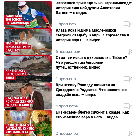
Завоевала три медали на Паралимпиаде:
история сильной духом Анастасии
Багиян — в видео
1 просмотр
0
Клава Кока и Дима Масленников
сыграли свадьбу. Кадры с торжества и
история пары — в видео
6 просмотров
0
Стоит ли искать духовность в Тибете?
Что увидел там бывалый
путешественник. Видео
1 просмотр
0
Криштиану Роналду женится на
Джорджине Родригес. Что известно о
свадьбе века — видео
4 просмотра
0
Бизнесмен-блогер служит в храме. Как
его изменила вера в Бога — видео
2 просмотра
0