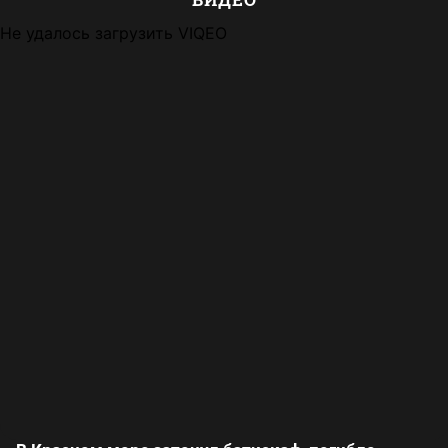
Не удалось загрузить VIQEO