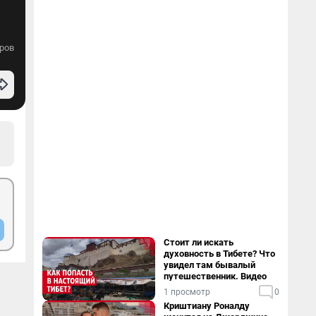
ров
Стоит ли искать
духовность в Тибете? Что
увидел там бывалый
путешественник. Видео
1 просмотр
0
Криштиану Роналду