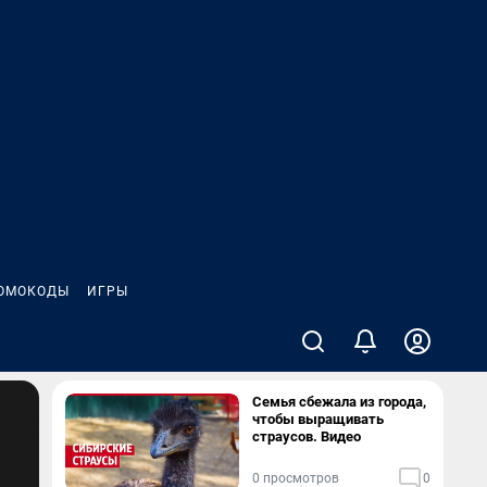
ОМОКОДЫ
ИГРЫ
Семья сбежала из города,
чтобы выращивать
страусов. Видео
0 просмотров
0