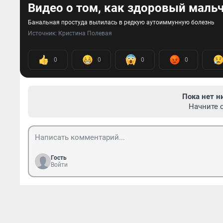
Видео о том, как здоровый маль
Банальная простуда вылилась в редкую аутоиммунную болезнь
Источник: 
Кристина Полевая
0
0
0
0
Пока нет н
Начните 
Гость
Войти