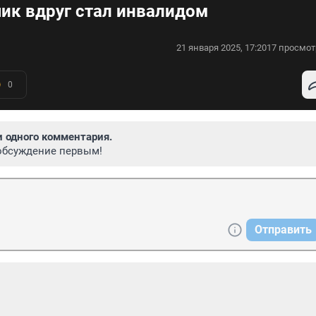
чик вдруг стал инвалидом
21 января 2025, 17:20
17 просмот
0
и одного комментария.
обсуждение первым!
Отправить