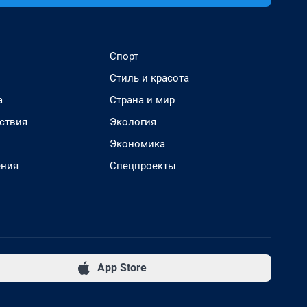
Спорт
Стиль и красота
а
Страна и мир
ствия
Экология
Экономика
ения
Спецпроекты
App Store