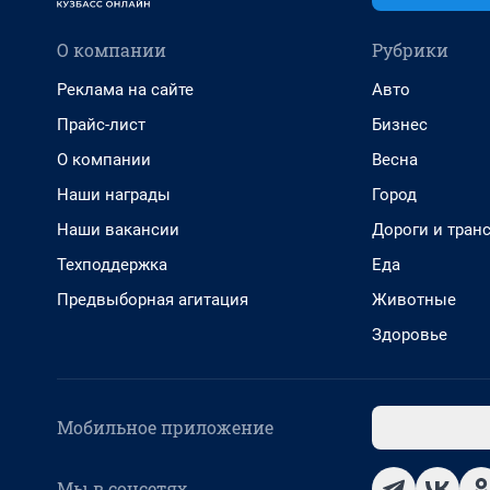
О компании
Рубрики
Реклама на сайте
Авто
Прайс-лист
Бизнес
О компании
Весна
Наши награды
Город
Наши вакансии
Дороги и тран
Техподдержка
Еда
Предвыборная агитация
Животные
Здоровье
Мобильное приложение
Мы в соцсетях