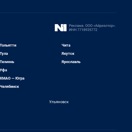
Тольятти
Чита
Тула
Якутск
Тюмень
Ярославль
Уфа
ХМАО — Югра
Челябинск
Ульяновск