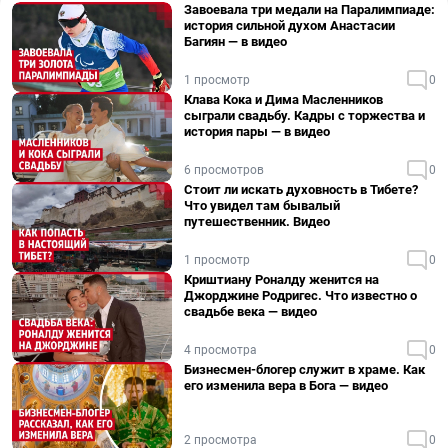
Завоевала три медали на Паралимпиаде:
история сильной духом Анастасии
Багиян — в видео
1 просмотр
0
Клава Кока и Дима Масленников
сыграли свадьбу. Кадры с торжества и
история пары — в видео
6 просмотров
0
Стоит ли искать духовность в Тибете?
Что увидел там бывалый
путешественник. Видео
1 просмотр
0
Криштиану Роналду женится на
Джорджине Родригес. Что известно о
свадьбе века — видео
4 просмотра
0
Бизнесмен-блогер служит в храме. Как
его изменила вера в Бога — видео
2 просмотра
0