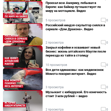
Проехал всю Америку, побывал в
Европе: как байкер путешествует по
миру на мотоцикле. Видео
5 просмотров
0
Российский ниндзя-скульптор снялся в
сериале «Дом Дракона». Видео
2 просмотра
0
Закрыл кофейни и осваивает новый
бизнес: жизнь алтайского Маугли после
переезда из тайги в столицу
10 просмотров
0
Все дети одинаковы: как медвежонок
Момота покорил интернет. Видео
3 просмотра
0
Музыкант с киберрукой. Его конечность
стоит 3 млн рублей — видео
2 просмотра
0