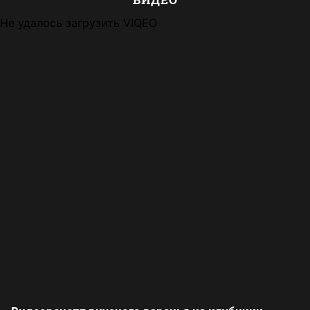
Не удалось загрузить VIQEO