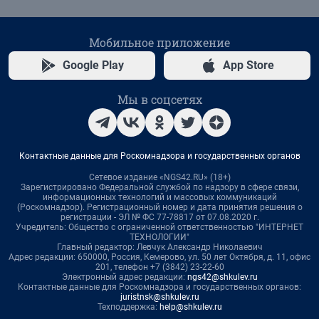
Мобильное приложение
Google Play
App Store
Мы в соцсетях
Контактные данные для Роскомнадзора и государственных органов
Сетевое издание «NGS42.RU» (18+)
Зарегистрировано Федеральной службой по надзору в сфере связи,
информационных технологий и массовых коммуникаций
(Роскомнадзор). Регистрационный номер и дата принятия решения о
регистрации - ЭЛ № ФС 77-78817 от 07.08.2020 г.
Учредитель: Общество с ограниченной ответственностью "ИНТЕРНЕТ
ТЕХНОЛОГИИ"
Главный редактор: Левчук Александр Николаевич
Адрес редакции: 650000, Россия, Кемерово, ул. 50 лет Октября, д. 11, офис
201, телефон +7 (3842) 23-22-60
Электронный адрес редакции:
ngs42@shkulev.ru
Контактные данные для Роскомнадзора и государственных органов:
juristnsk@shkulev.ru
Техподдержка:
help@shkulev.ru