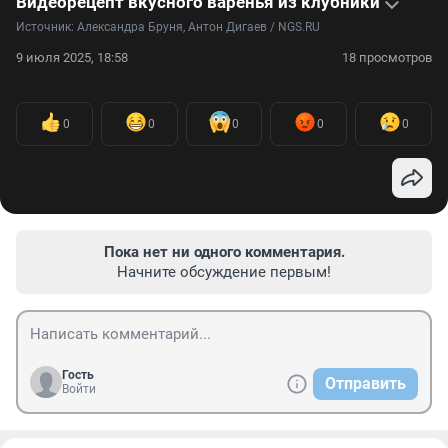
Видеорецепт вкусного варенья из клубники
Источник: 
Александра Бруня, Антон Дигаев / NGS.RU
9 июля 2025, 18:58
18 просмотров
0
0
0
0
0
Пока нет ни одного комментария.
Начните обсуждение первым!
Гость
Отправить
Войти