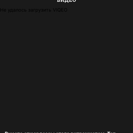
Не удалось загрузить VIQEO