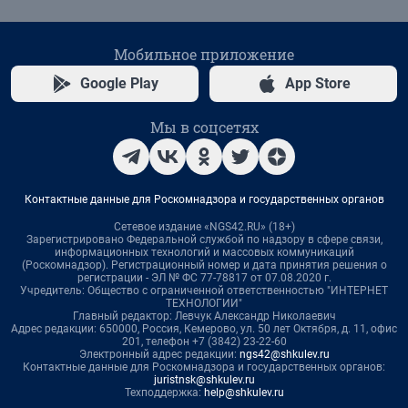
Мобильное приложение
Google Play
App Store
Мы в соцсетях
Контактные данные для Роскомнадзора и государственных органов
Сетевое издание «NGS42.RU» (18+)
Зарегистрировано Федеральной службой по надзору в сфере связи,
информационных технологий и массовых коммуникаций
(Роскомнадзор). Регистрационный номер и дата принятия решения о
регистрации - ЭЛ № ФС 77-78817 от 07.08.2020 г.
Учредитель: Общество с ограниченной ответственностью "ИНТЕРНЕТ
ТЕХНОЛОГИИ"
Главный редактор: Левчук Александр Николаевич
Адрес редакции: 650000, Россия, Кемерово, ул. 50 лет Октября, д. 11, офис
201, телефон +7 (3842) 23-22-60
Электронный адрес редакции:
ngs42@shkulev.ru
Контактные данные для Роскомнадзора и государственных органов:
juristnsk@shkulev.ru
Техподдержка:
help@shkulev.ru