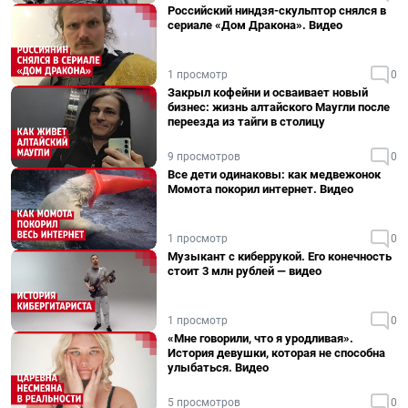
Российский ниндзя-скульптор снялся в
сериале «Дом Дракона». Видео
1 просмотр
0
Закрыл кофейни и осваивает новый
бизнес: жизнь алтайского Маугли после
переезда из тайги в столицу
9 просмотров
0
Все дети одинаковы: как медвежонок
Момота покорил интернет. Видео
1 просмотр
0
Музыкант с киберрукой. Его конечность
стоит 3 млн рублей — видео
1 просмотр
0
«Мне говорили, что я уродливая».
История девушки, которая не способна
улыбаться. Видео
5 просмотров
0