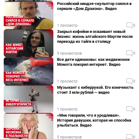
Российский ниндзя-скульптор снялся в
сериале «Дом Дракона». Видео
1 просмотр
0
Закрыл кофейни и осваивает новый
бизнес: жизнь алтайского Маугли после
переезда из тайги в столицу
9 просмотров
0
Все дети одинаковы: как медвежонок
Момота покорил интернет. Видео
1 просмотр
0
Музыкант с киберрукой. Его конечность
стоит 3 млн рублей — видео
1 просмотр
0
«Мне говорили, что я уродливая».
История девушки, которая не способна
улыбаться. Видео
5 просмотров
0