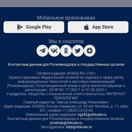
Мобильное приложение
Google Play
App Store
Мы в соцсетях
Контактные данные для Роскомнадзора и государственных органов
Сетевое издание «NGS42.RU» (18+)
Зарегистрировано Федеральной службой по надзору в сфере связи,
информационных технологий и массовых коммуникаций
(Роскомнадзор). Регистрационный номер и дата принятия решения о
регистрации - ЭЛ № ФС 77-78817 от 07.08.2020 г.
Учредитель: Общество с ограниченной ответственностью "ИНТЕРНЕТ
ТЕХНОЛОГИИ"
Главный редактор: Левчук Александр Николаевич
Адрес редакции: 650000, Россия, Кемерово, ул. 50 лет Октября, д. 11, офис
201, телефон +7 (3842) 23-22-60
Электронный адрес редакции:
ngs42@shkulev.ru
Контактные данные для Роскомнадзора и государственных органов:
juristnsk@shkulev.ru
Техподдержка:
help@shkulev.ru