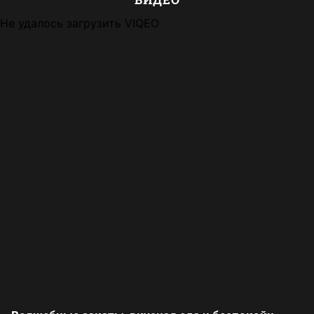
Не удалось загрузить VIQEO