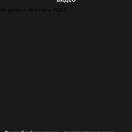
Не удалось загрузить VIQEO