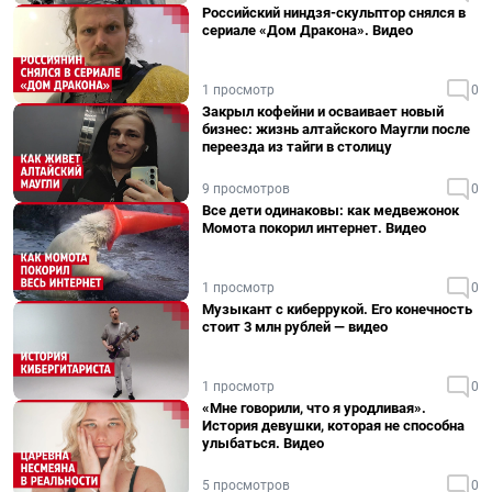
Российский ниндзя-скульптор снялся в
сериале «Дом Дракона». Видео
1 просмотр
0
Закрыл кофейни и осваивает новый
бизнес: жизнь алтайского Маугли после
переезда из тайги в столицу
9 просмотров
0
Все дети одинаковы: как медвежонок
Момота покорил интернет. Видео
1 просмотр
0
Музыкант с киберрукой. Его конечность
стоит 3 млн рублей — видео
1 просмотр
0
«Мне говорили, что я уродливая».
История девушки, которая не способна
улыбаться. Видео
5 просмотров
0