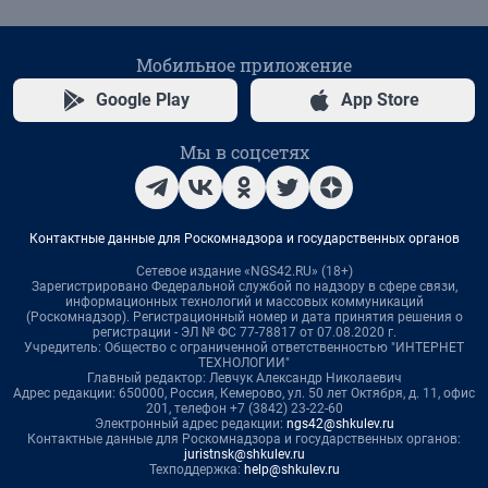
Мобильное приложение
Google Play
App Store
Мы в соцсетях
Контактные данные для Роскомнадзора и государственных органов
Сетевое издание «NGS42.RU» (18+)
Зарегистрировано Федеральной службой по надзору в сфере связи,
информационных технологий и массовых коммуникаций
(Роскомнадзор). Регистрационный номер и дата принятия решения о
регистрации - ЭЛ № ФС 77-78817 от 07.08.2020 г.
Учредитель: Общество с ограниченной ответственностью "ИНТЕРНЕТ
ТЕХНОЛОГИИ"
Главный редактор: Левчук Александр Николаевич
Адрес редакции: 650000, Россия, Кемерово, ул. 50 лет Октября, д. 11, офис
201, телефон +7 (3842) 23-22-60
Электронный адрес редакции:
ngs42@shkulev.ru
Контактные данные для Роскомнадзора и государственных органов:
juristnsk@shkulev.ru
Техподдержка:
help@shkulev.ru