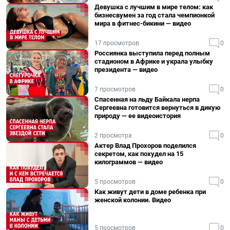
Девушка с лучшим в мире телом: как
бизнесвумен за год стала чемпионкой
мира в фитнес-бикини — видео
17 просмотров
0
Россиянка выступила перед полным
стадионом в Африке и украла улыбку
президента — видео
7 просмотров
0
Спасенная на льду Байкала нерпа
Сергеевна готовится вернуться в дикую
природу — ее видеоистория
2 просмотра
0
Актер Влад Прохоров поделился
секретом, как похудел на 15
килограммов — видео
5 просмотров
0
Как живут дети в доме ребенка при
женской колонии. Видео
5 просмотров
0