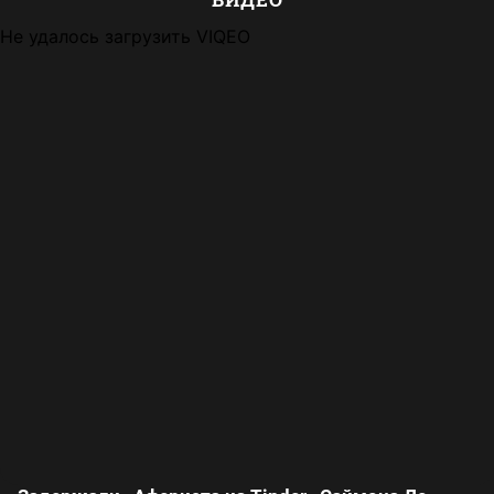
Не удалось загрузить VIQEO