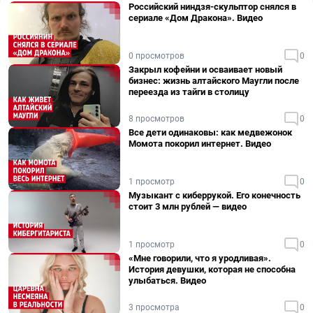
Российский ниндзя-скульптор снялся в
сериале «Дом Дракона». Видео
0 просмотров
0
Закрыл кофейни и осваивает новый
бизнес: жизнь алтайского Маугли после
переезда из тайги в столицу
8 просмотров
0
Все дети одинаковы: как медвежонок
Момота покорил интернет. Видео
1 просмотр
0
Музыкант с киберрукой. Его конечность
стоит 3 млн рублей — видео
1 просмотр
0
«Мне говорили, что я уродливая».
История девушки, которая не способна
улыбаться. Видео
3 просмотра
0