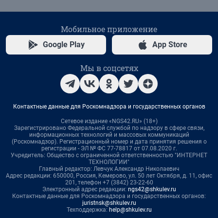
Мобильное приложение
Google Play
App Store
Мы в соцсетях
Контактные данные для Роскомнадзора и государственных органов
Сетевое издание «NGS42.RU» (18+)
Зарегистрировано Федеральной службой по надзору в сфере связи,
информационных технологий и массовых коммуникаций
(Роскомнадзор). Регистрационный номер и дата принятия решения о
регистрации - ЭЛ № ФС 77-78817 от 07.08.2020 г.
Учредитель: Общество с ограниченной ответственностью "ИНТЕРНЕТ
ТЕХНОЛОГИИ"
Главный редактор: Левчук Александр Николаевич
Адрес редакции: 650000, Россия, Кемерово, ул. 50 лет Октября, д. 11, офис
201, телефон +7 (3842) 23-22-60
Электронный адрес редакции:
ngs42@shkulev.ru
Контактные данные для Роскомнадзора и государственных органов:
juristnsk@shkulev.ru
Техподдержка:
help@shkulev.ru