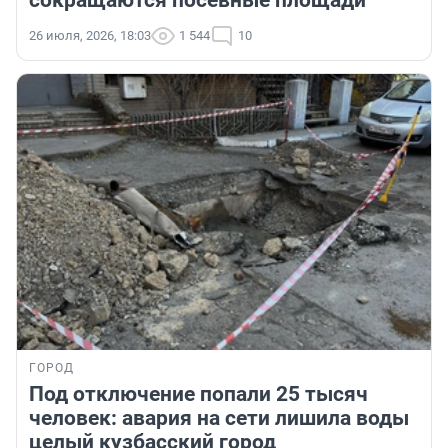
сокращаются посевные площади
26 июля, 2026, 18:03
1 544
10
ГОРОД
Под отключение попали 25 тысяч
человек: авария на сети лишила воды
целый кузбасский город