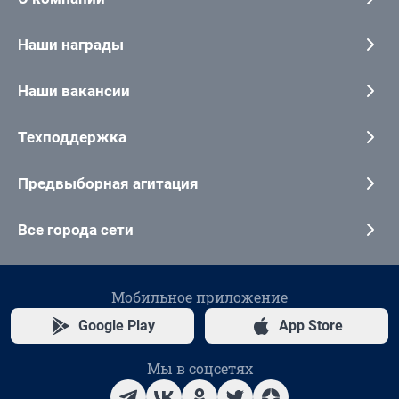
Наши награды
Наши вакансии
Техподдержка
Предвыборная агитация
Все города сети
Мобильное приложение
Google Play
App Store
Мы в соцсетях