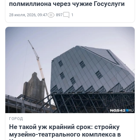
полмиллиона через чужие Госуслуги
28 июля, 2026, 09:47
897
1
ГОРОД
Не такой уж крайний срок: стройку
музейно-театрального комплекса в