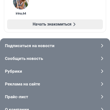
irina
,
64
Начать знакомиться
Подписаться на новости
Сообщить новость
Рубрики
Реклама на сайте
Прайс-лист
О компании