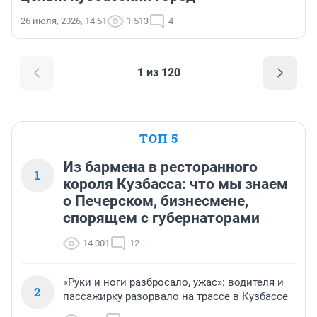
26 июля, 2026, 14:51
1 513
4
1 из 120
ТОП 5
Из бармена в ресторанного
1
короля Кузбасса: что мы знаем
о Печерском, бизнесмене,
спорящем с губернаторами
14 001
12
«Руки и ноги разбросало, ужас»: водителя и
2
пассажирку разорвало на трассе в Кузбассе