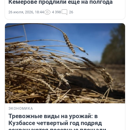
Кемерове продлили еще на полгода
26 июля, 2026, 18:44
4 398
26
ЭКОНОМИКА
Тревожные виды на урожай: в
Кузбассе четвертый год подряд