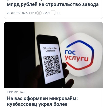
млрд рублей на строительство завода
28 июля, 2026, 11:41
2 293
18
КРИМИНАЛ
На вас оформлен микрозайм:
кузбассовец украл более