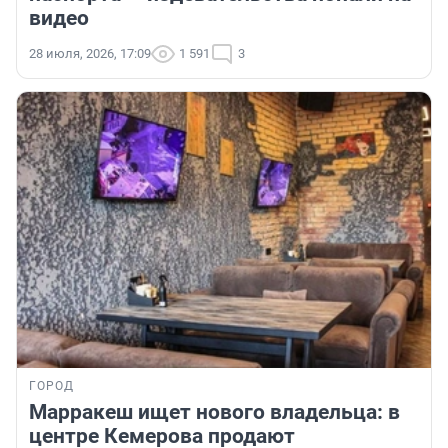
видео
28 июля, 2026, 17:09
1 591
3
ГОРОД
Марракеш ищет нового владельца: в
центре Кемерова продают