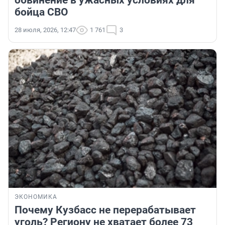
обвинение в ужасных условиях для
бойца СВО
28 июля, 2026, 12:47
1 761
3
ЭКОНОМИКА
Почему Кузбасс не перерабатывает
уголь? Региону не хватает более 73