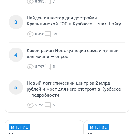
8 395
7
Найден инвестор для достройки
3
Крапивинской ГЭС в Кузбассе — зам Шойгу
6 398
35
Какой район Новокузнецка самый лучший
4
для жизни — опрос
5 797
5
Новый логистический центр за 2 млрд
5
рублей и мост для него отстроят в Кузбассе
— подробности
5 725
5
МНЕНИЕ
МНЕНИЕ