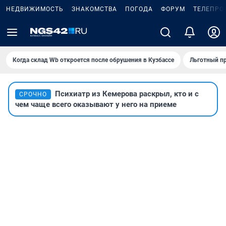
НЕДВИЖИМОСТЬ
ЗНАКОМСТВА
ПОГОДА
ФОРУМ
ТЕЛЕПРО
Когда склад Wb откроется после обрушения в Кузбассе
Льготный пр
Психиатр из Кемерова раскрыл, кто и с
СРОЧНО
чем чаще всего оказывают у него на приеме