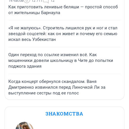
14 часов
12 711
12
Как приготовить ленивые беляши — простой способ
от жительницы Барнаула
«Я не жалуюсь». Строитель лишился рук и ног и стал
звездой соцсетей: как он живет и почему его семью
искал весь Узбекистан
Один переход по ссылке изменил всё. Как
мошенники довели школьницу в Чите до попытки
поджога здания
Когда концерт обернулся скандалом. Ваня
Дмитриенко извинился перед Линочкой Ли за
выступление сестры под ее голос
ЗНАКОМСТВА