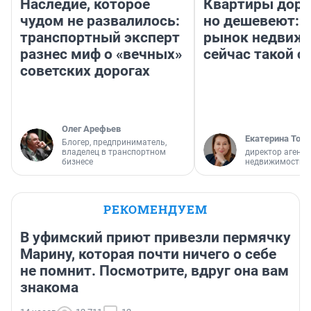
Наследие, которое
Квартиры дор
чудом не развалилось:
но дешевеют: 
транспортный эксперт
рынок недвиж
разнес миф о «вечных»
сейчас такой 
советских дорогах
Олег Арефьев
Екатерина Торо
Блогер, предприниматель,
владелец в транспортном
директор агентс
бизнесе
недвижимости
РЕКОМЕНДУЕМ
В уфимский приют привезли пермячку
Марину, которая почти ничего о себе
не помнит. Посмотрите, вдруг она вам
знакома