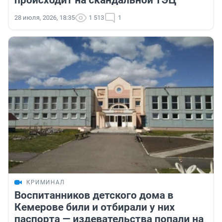
происходит на скандальной ТЭЦ
28 июля, 2026, 18:35
1 513
1
КРИМИНАЛ
Воспитанников детского дома в
Кемерове били и отбирали у них
паспорта — издевательства попали на