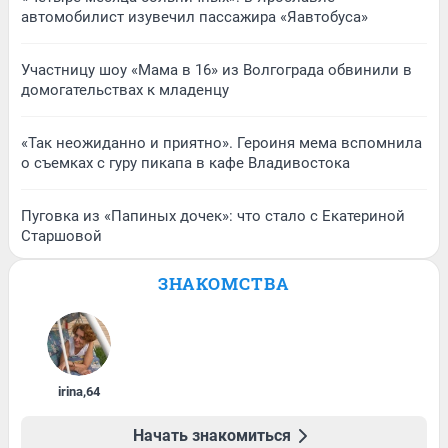
автомобилист изувечил пассажира «Яавтобуса»
Участницу шоу «Мама в 16» из Волгограда обвинили в
домогательствах к младенцу
«Так неожиданно и приятно». Героиня мема вспомнила
о съемках с гуру пикапа в кафе Владивостока
Пуговка из «Папиных дочек»: что стало с Екатериной
Старшовой
ЗНАКОМСТВА
irina
,
64
Начать знакомиться