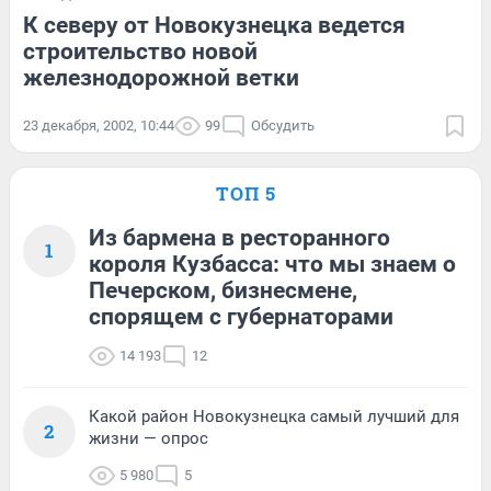
К северу от Новокузнецка ведется
строительство новой
железнодорожной ветки
23 декабря, 2002, 10:44
99
Обсудить
ТОП 5
Из бармена в ресторанного
1
короля Кузбасса: что мы знаем о
Печерском, бизнесмене,
спорящем с губернаторами
14 193
12
Какой район Новокузнецка самый лучший для
2
жизни — опрос
5 980
5