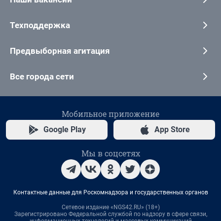
Техподдержка
Предвыборная агитация
Все города сети
Мобильное приложение
Google Play
App Store
Мы в соцсетях
Контактные данные для Роскомнадзора и государственных органов
Сетевое издание «NGS42.RU» (18+)
Зарегистрировано Федеральной службой по надзору в сфере связи,