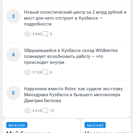
Новый логистический центр за 2 млрд рублей и
3
мост для него отстроят в Кузбассе —
подробности
5 945
5
Обрушившийся в Кузбассе склад Wildberries
4
планирует возобновить работу — что
происходит внутри
5 124
8
Наручники вместо Rolex: как судили экс-главу
5
Минздрава Кузбасса и бывшего миллионера
Дмитрия Беглова
4 618
15
МНЕНИЕ
МНЕНИЕ