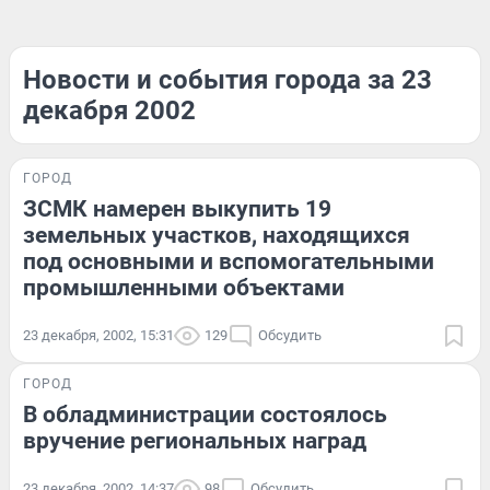
Новости и события города за 23
декабря 2002
ГОРОД
ЗСМК намерен выкупить 19
земельных участков, находящихся
под основными и вспомогательными
промышленными объектами
23 декабря, 2002, 15:31
129
Обсудить
ГОРОД
В обладминистрации состоялось
вручение региональных наград
23 декабря, 2002, 14:37
98
Обсудить