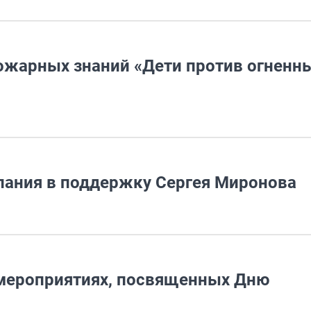
ожарных знаний «Дети против огненн
пания в поддержку Сергея Миронова
 мероприятиях, посвященных Дню