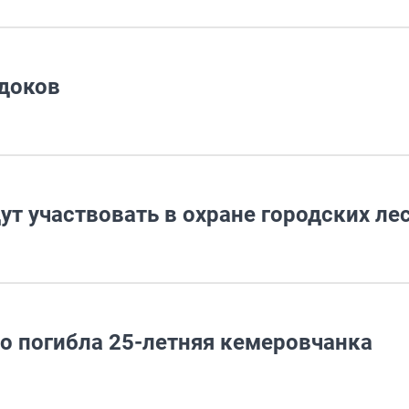
доков
т участвовать в охране городских ле
о погибла 25-летняя кемеровчанка