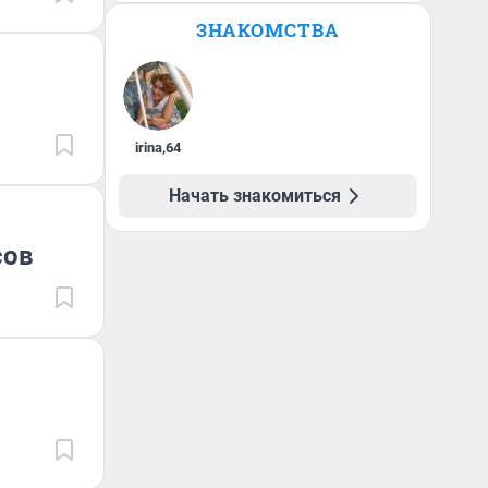
ЗНАКОМСТВА
irina
,
64
Начать знакомиться
сов