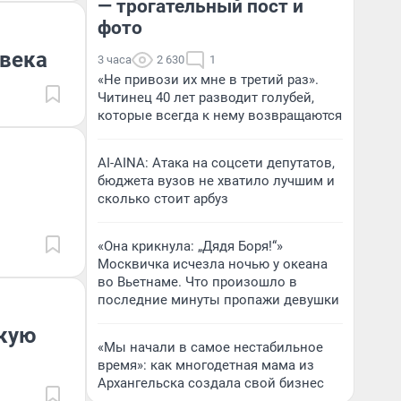
— трогательный пост и
фото
овека
3 часа
2 630
1
«Не привози их мне в третий раз».
Читинец 40 лет разводит голубей,
которые всегда к нему возвращаются
AI-AINA: Атака на соцсети депутатов,
бюджета вузов не хватило лучшим и
сколько стоит арбуз
«Она крикнула: „Дядя Боря!“»
Москвичка исчезла ночью у океана
во Вьетнаме. Что произошло в
последние минуты пропажи девушки
скую
«Мы начали в самое нестабильное
время»: как многодетная мама из
Архангельска создала свой бизнес