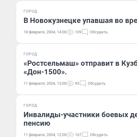
ГОРОД
В Новокузнецке упавшая во вре
18 февраля, 2004, 14:00
109
Обсудить
ГОРОД
«Ростсельмаш» отправит в Куз
«Дон-1500».
11 февраля, 2004, 13:00
93
Обсудить
ГОРОД
Инвалиды-участники боевых де
пенсию
11 февраля, 2004, 12:00
167
Обсудить