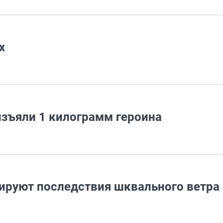
х
зъяли 1 килограмм героина
ируют последствия шквального ветра