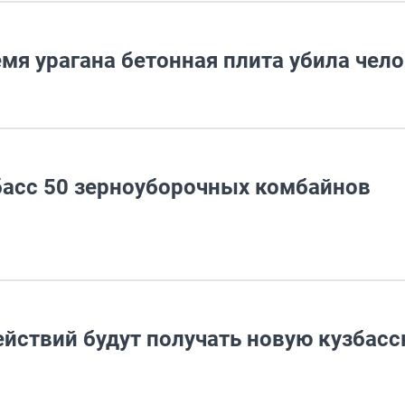
мя урагана бетонная плита убила чел
басс 50 зерноуборочных комбайнов
йствий будут получать новую кузбас