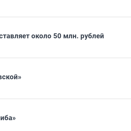
ставляет около 50 млн. рублей
вской»
сиба»