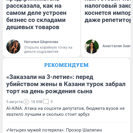
рассказала, как на
налоговый зако
самом деле устроен
коснется импор
бизнес со складами
даже репетитор
дешевых товаров
Наталья Шорохова
Анастасия Завг
Открыла кофейную точку на
деньги соцразвития
РЕКОМЕНДУЕМ
«Заказали на 3-летие»: перед
убийством жены в Казани турок забрал
торт на день рождения сына
5 августа
18 958
5
AI-AINA: Атака на соцсети депутатов, бюджета вузов не
хватило лучшим и сколько стоит арбуз
«Четырех мужей потеряла»: Прохор Шаляпин