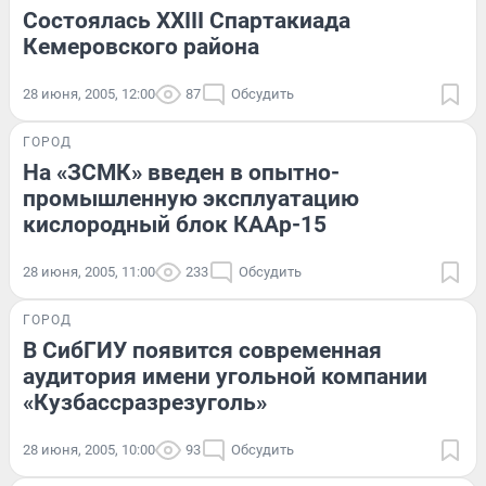
Состоялась XXIII Спартакиада
Кемеровского района
28 июня, 2005, 12:00
87
Обсудить
ГОРОД
На «ЗСМК» введен в опытно-
промышленную эксплуатацию
кислородный блок КААр-15
28 июня, 2005, 11:00
233
Обсудить
ГОРОД
В СибГИУ появится современная
аудитория имени угольной компании
«Кузбассразрезуголь»
28 июня, 2005, 10:00
93
Обсудить