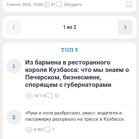
9 июня, 2005, 10:00
81
Обсудить
1 из 2
ТОП 5
Из бармена в ресторанного
1
короля Кузбасса: что мы знаем о
Печерском, бизнесмене,
спорящем с губернаторами
14 115
12
«Руки и ноги разбросало, ужас»: водителя и
2
пассажирку разорвало на трассе в Кузбассе
8 567
7