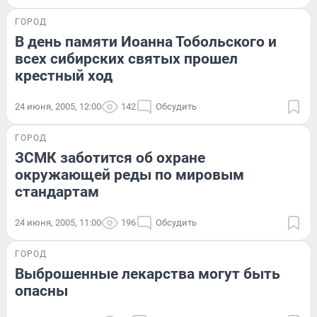
ГОРОД
В день памяти Иоанна Тобольского и
всех сибирских святых прошел
крестный ход
24 июня, 2005, 12:00
142
Обсудить
ГОРОД
ЗСМК заботится об охране
окружающей реды по мировым
стандартам
24 июня, 2005, 11:00
196
Обсудить
ГОРОД
Выброшенные лекарства могут быть
опасны