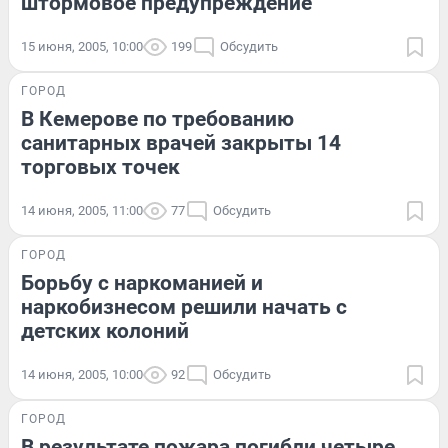
штормовое предупреждение
15 июня, 2005, 10:00
199
Обсудить
ГОРОД
В Кемерове по требованию
санитарных врачей закрыты 14
торговых точек
14 июня, 2005, 11:00
77
Обсудить
ГОРОД
Борьбу с наркоманией и
наркобизнесом решили начать с
детских колоний
14 июня, 2005, 10:00
92
Обсудить
ГОРОД
В результате пожара погибли четыре