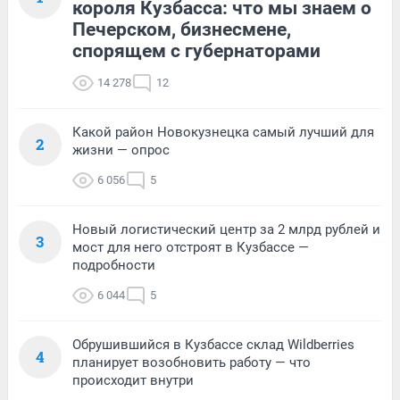
короля Кузбасса: что мы знаем о
Печерском, бизнесмене,
спорящем с губернаторами
14 278
12
Какой район Новокузнецка самый лучший для
2
жизни — опрос
6 056
5
Новый логистический центр за 2 млрд рублей и
3
мост для него отстроят в Кузбассе —
подробности
6 044
5
Обрушившийся в Кузбассе склад Wildberries
4
планирует возобновить работу — что
происходит внутри