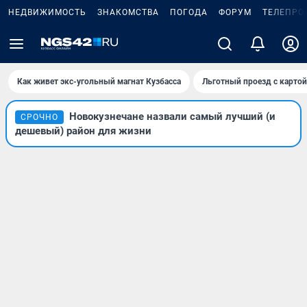
НЕДВИЖИМОСТЬ
ЗНАКОМСТВА
ПОГОДА
ФОРУМ
ТЕЛЕПРО
Как живет экс-угольный магнат Кузбасса
Льготный проезд с карто
Новокузнечане назвали самый лучший (и
СРОЧНО
дешевый) район для жизни