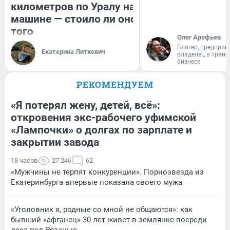
километров по Уралу на
машине — стоило ли оно
того
Олег Арефьев
Блогер, предприн
Екатерина Литкевич
владелец в тран
бизнесе
РЕКОМЕНДУЕМ
«Я потерял жену, детей, всё»:
откровения экс-рабочего уфимской
«Лампочки» о долгах по зарплате и
закрытии завода
18 часов
27 246
62
«Мужчины не терпят конкуренции». Порнозвезда из
Екатеринбурга впервые показала своего мужа
«Уголовник я, родные со мной не общаются»: как
бывший «афганец» 30 лет живет в землянке посреди