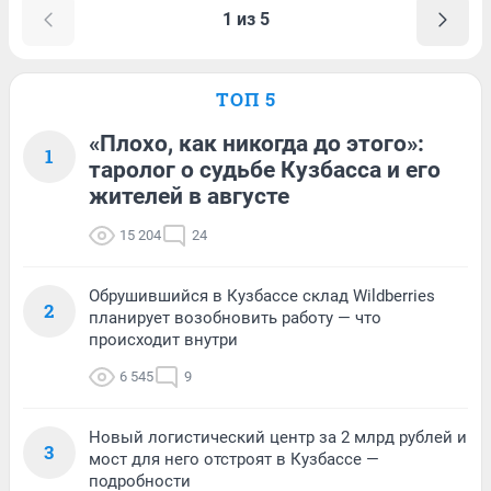
1 из 5
ТОП 5
«Плохо, как никогда до этого»:
1
таролог о судьбе Кузбасса и его
жителей в августе
15 204
24
Обрушившийся в Кузбассе склад Wildberries
2
планирует возобновить работу — что
происходит внутри
6 545
9
Новый логистический центр за 2 млрд рублей и
3
мост для него отстроят в Кузбассе —
подробности