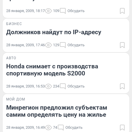
28 января, 2009, 18:17
109
Обсудить
БИЗНЕС
Должников найдут по IP-адресу
28 января, 2009, 17:46
129
Обсудить
АВТО
Honda снимает с производства
спортивную модель S2000
28 января, 2009, 16:53
234
Обсудить
МОЙ ДОМ
Минрегион предложил субъектам
самим определять цену на жилье
28 января, 2009, 16:49
74
Обсудить