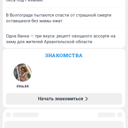
леса под Рязанью
В Волгограде пытаются спасти от страшной смерти
оставшихся без мамы ежат
Одна банка — три вкуса: рецепт овощного ассорти на
зиму для жителей Архангельской области
ЗНАКОМСТВА
irina
,
64
Начать знакомиться