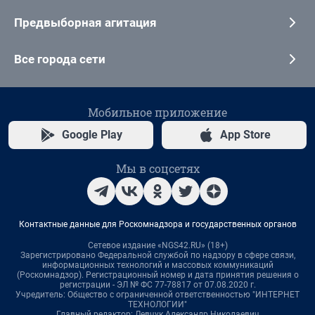
Предвыборная агитация
Все города сети
Мобильное приложение
Google Play
App Store
Мы в соцсетях
Контактные данные для Роскомнадзора и государственных органов
Сетевое издание «NGS42.RU» (18+)
Зарегистрировано Федеральной службой по надзору в сфере связи,
информационных технологий и массовых коммуникаций
(Роскомнадзор). Регистрационный номер и дата принятия решения о
регистрации - ЭЛ № ФС 77-78817 от 07.08.2020 г.
Учредитель: Общество с ограниченной ответственностью "ИНТЕРНЕТ
ТЕХНОЛОГИИ"
Главный редактор: Левчук Александр Николаевич