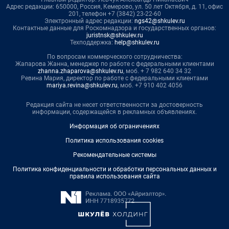
Адрес редакции: 650000, Россия, Кемерово, ул. 50 лет Октября, д. 11, офис
201, телефон +7 (3842) 23-22-60
Электронный адрес редакции:
ngs42@shkulev.ru
Контактные данные для Роскомнадзора и государственных органов:
juristnsk@shkulev.ru
Техподдержка:
help@shkulev.ru
По вопросам коммерческого сотрудничества:
Жапарова Жанна, менеджер по работе с федеральными клиентами
zhanna.zhaparova@shkulev.ru
, моб. + 7 982 640 34 32
Ревина Мария, директор по работе с федеральными клиентами
mariya.revina@shkulev.ru
, моб. +7 910 402 4056
Редакция сайта не несет ответственности за достоверность
информации, содержащейся в рекламных объявлениях.
Информация об ограничениях
Политика использования cookies
Рекомендательные системы
Политика конфиденциальности и обработки персональных данных и
правила использования сайта