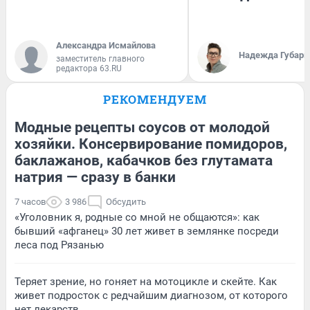
Александра Исмайлова
Надежда Губарь
заместитель главного
редактора 63.RU
РЕКОМЕНДУЕМ
Модные рецепты соусов от молодой
хозяйки. Консервирование помидоров,
баклажанов, кабачков без глутамата
натрия — сразу в банки
7 часов
3 986
Обсудить
«Уголовник я, родные со мной не общаются»: как
бывший «афганец» 30 лет живет в землянке посреди
леса под Рязанью
Теряет зрение, но гоняет на мотоцикле и скейте. Как
живет подросток с редчайшим диагнозом, от которого
нет лекарств