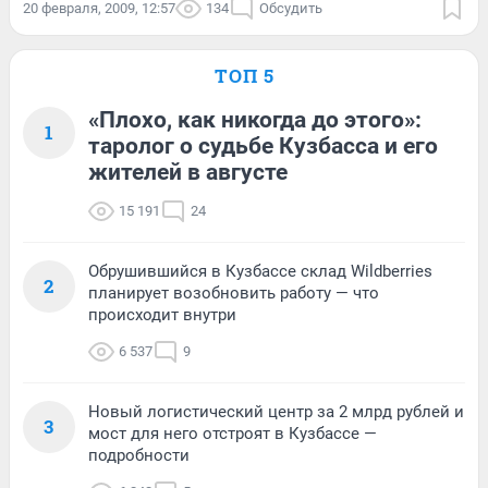
20 февраля, 2009, 12:57
134
Обсудить
ТОП 5
«Плохо, как никогда до этого»:
1
таролог о судьбе Кузбасса и его
жителей в августе
15 191
24
Обрушившийся в Кузбассе склад Wildberries
2
планирует возобновить работу — что
происходит внутри
6 537
9
Новый логистический центр за 2 млрд рублей и
3
мост для него отстроят в Кузбассе —
подробности