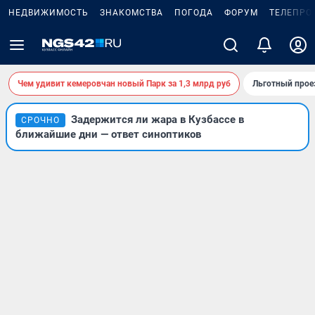
НЕДВИЖИМОСТЬ
ЗНАКОМСТВА
ПОГОДА
ФОРУМ
ТЕЛЕПРО
Чем удивит кемеровчан новый Парк за 1,3 млрд руб
Льготный прое
Задержится ли жара в Кузбассе в
СРОЧНО
ближайшие дни — ответ синоптиков