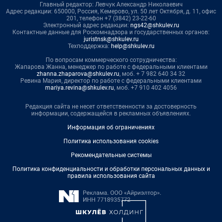
Главный редактор: Левчук Александр Николаевич
Адрес редакции: 650000, Россия, Кемерово, ул. 50 лет Октября, д. 11, офис
201, телефон +7 (3842) 23-22-60
Электронный адрес редакции:
ngs42@shkulev.ru
Контактные данные для Роскомнадзора и государственных органов:
juristnsk@shkulev.ru
Техподдержка:
help@shkulev.ru
По вопросам коммерческого сотрудничества:
Жапарова Жанна, менеджер по работе с федеральными клиентами
zhanna.zhaparova@shkulev.ru
, моб. + 7 982 640 34 32
Ревина Мария, директор по работе с федеральными клиентами
mariya.revina@shkulev.ru
, моб. +7 910 402 4056
Редакция сайта не несет ответственности за достоверность
информации, содержащейся в рекламных объявлениях.
Информация об ограничениях
Политика использования cookies
Рекомендательные системы
Политика конфиденциальности и обработки персональных данных и
правила использования сайта