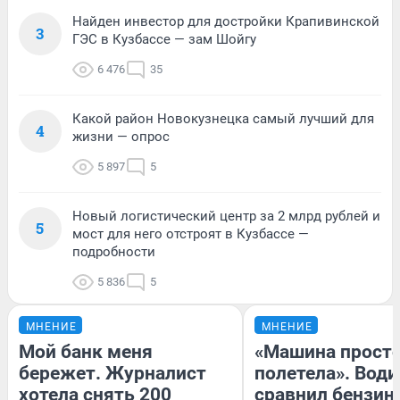
Найден инвестор для достройки Крапивинской
3
ГЭС в Кузбассе — зам Шойгу
6 476
35
Какой район Новокузнецка самый лучший для
4
жизни — опрос
5 897
5
Новый логистический центр за 2 млрд рублей и
5
мост для него отстроят в Кузбассе —
подробности
5 836
5
МНЕНИЕ
МНЕНИЕ
Мой банк меня
«Машина прост
бережет. Журналист
полетела». Води
хотела снять 200
сравнил бензин