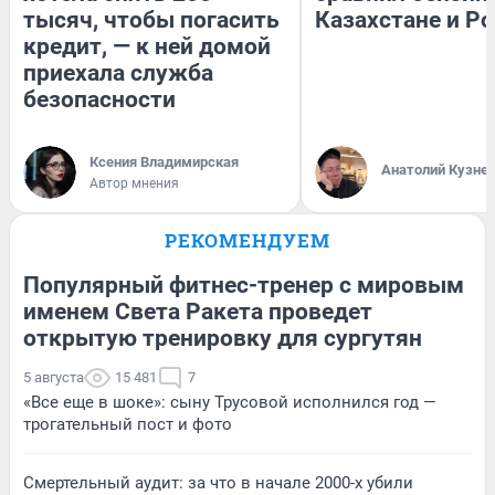
тысяч, чтобы погасить
Казахстане и Р
кредит, — к ней домой
приехала служба
безопасности
Ксения Владимирская
Анатолий Кузне
Автор мнения
РЕКОМЕНДУЕМ
Популярный фитнес-тренер с мировым
именем Света Ракета проведет
открытую тренировку для сургутян
5 августа
15 481
7
«Все еще в шоке»: сыну Трусовой исполнился год —
трогательный пост и фото
Смертельный аудит: за что в начале 2000-х убили