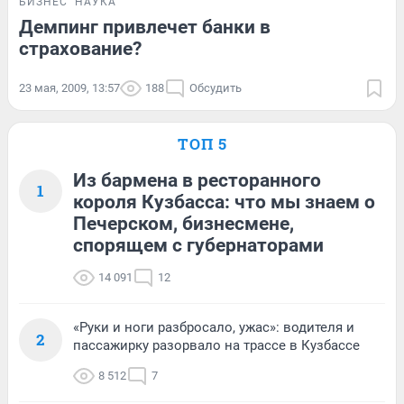
БИЗНЕС
НАУКА
Демпинг привлечет банки в
страхование?
23 мая, 2009, 13:57
188
Обсудить
ТОП 5
Из бармена в ресторанного
1
короля Кузбасса: что мы знаем о
Печерском, бизнесмене,
спорящем с губернаторами
14 091
12
«Руки и ноги разбросало, ужас»: водителя и
2
пассажирку разорвало на трассе в Кузбассе
8 512
7