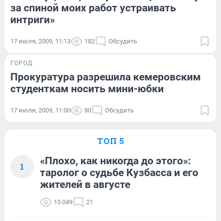
за спиной моих работ устраивать
интриги»
17 июля, 2009, 11:13
182
Обсудить
ГОРОД
Прокуратура разрешила кемеровским
студенткам носить мини-юбки
17 июля, 2009, 11:00
80
Обсудить
ТОП 5
«Плохо, как никогда до этого»:
1
таролог о судьбе Кузбасса и его
жителей в августе
15 049
21