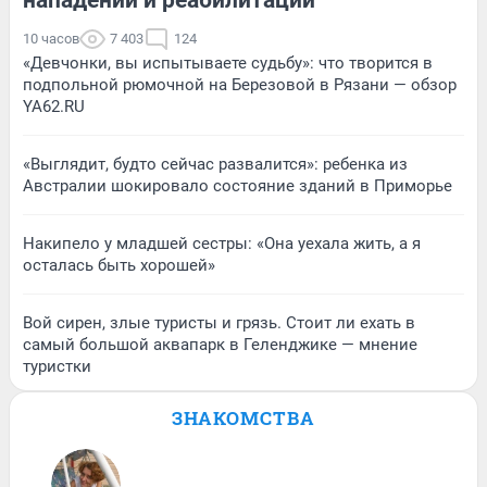
нападении и реабилитации
10 часов
7 403
124
«Девчонки, вы испытываете судьбу»: что творится в
подпольной рюмочной на Березовой в Рязани — обзор
YA62.RU
«Выглядит, будто сейчас развалится»: ребенка из
Австралии шокировало состояние зданий в Приморье
Накипело у младшей сестры: «Она уехала жить, а я
осталась быть хорошей»
Вой сирен, злые туристы и грязь. Стоит ли ехать в
самый большой аквапарк в Геленджике — мнение
туристки
ЗНАКОМСТВА