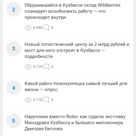
Обрушившийся в Кузбассе склад Wildberries
2
планирует возобновить работу — что
происходит внутри
6 446
9
Новый логистический центр за 2 млрд рублей и
3
мост для него отстроят в Кузбассе —
подробности
6 176
5
Какой район Новокузнецка самый лучший для
4
жизни — опрос
6 170
5
Наручники вместо Rolex: как судили экс-главу
5
Минздрава Кузбасса и бывшего миллионера
Дмитрия Беглова