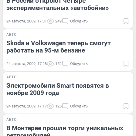
В России откроют четыре
экспериментальных «автобойни»
24 августа, 2009, 17:31
249
Обсудить
АВТО
Skoda и Volkswagen теперь смогут
работать на 95-м бензине
24 августа, 2009, 17:28
152
Обсудить
АВТО
Электромобили Smart появятся в
ноябре 2009 года
24 августа, 2009, 17:17
125
Обсудить
АВТО
В Монтерее прошли торги уникальных
ретромобилей