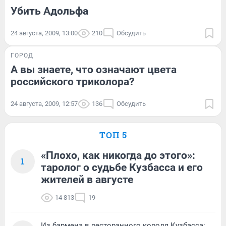
Убить Адольфа
24 августа, 2009, 13:00
210
Обсудить
ГОРОД
А вы знаете, что означают цвета
российского триколора?
24 августа, 2009, 12:57
136
Обсудить
ТОП 5
«Плохо, как никогда до этого»:
1
таролог о судьбе Кузбасса и его
жителей в августе
14 813
19
Из бармена в ресторанного короля Кузбасса: