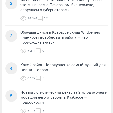
2
что мы знаем о Печерском, бизнесмене,
спорящем с губернаторами
14 374
12
Обрушившийся в Кузбассе склад Wildberries
3
планирует возобновить работу — что
происходит внутри
6 318
9
Какой район Новокузнецка самый лучший для
4
жизни — опрос
6 129
5
Новый логистический центр за 2 млрд рублей и
5
мост для него отстроят в Кузбассе —
подробности
6 116
5