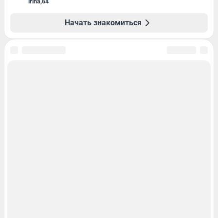
irina
,
64
Начать знакомиться