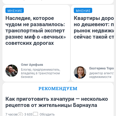
МНЕНИЕ
МНЕНИЕ
Наследие, которое
Квартиры доро
чудом не развалилось:
но дешевеют: п
транспортный эксперт
рынок недвижи
разнес миф о «вечных»
сейчас такой с
советских дорогах
Олег Арефьев
Екатерина Тороп
Блогер, предприниматель,
владелец в транспортном
директор агентст
бизнесе
недвижимости
РЕКОМЕНДУЕМ
Как приготовить хачапури — несколько
рецептов от жительницы Барнаула
7 часов
3 633
Обсудить