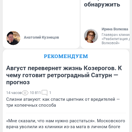
обнаружить
Ирина Волкова
Главврач клиник
Анатолий Кузнецов
«Реабилитация д
Волковой»
РЕКОМЕНДУЕМ
Август перевернет жизнь Козерогов. К
чему готовит ретроградный Сатурн —
прогноз
14 часов
10 811
1
Слизни атакуют: как спасти цветник от вредителей —
три копеечных способа
«Мне сказали, что нам нужно расстаться». Московского
врача уволили из клиники из-за мата в личном блоге