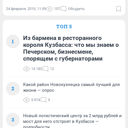
24 февраля, 2010, 11:09
157
Обсудить
ТОП 5
Из бармена в ресторанного
1
короля Кузбасса: что мы знаем о
Печерском, бизнесмене,
спорящем с губернаторами
14 183
12
Какой район Новокузнецка самый лучший для
2
жизни — опрос
5 974
5
Новый логистический центр за 2 млрд рублей и
3
мост для него отстроят в Кузбассе —
подробности