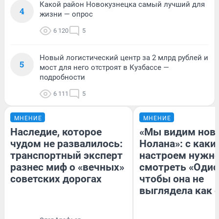
Какой район Новокузнецка самый лучший для
4
жизни — опрос
6 120
5
Новый логистический центр за 2 млрд рублей и
5
мост для него отстроят в Кузбассе —
подробности
6 111
5
МНЕНИЕ
МНЕНИЕ
Наследие, которое
«Мы видим нов
чудом не развалилось:
Нолана»: с каки
транспортный эксперт
настроем нужн
разнес миф о «вечных»
смотреть «Одис
советских дорогах
чтобы она не
выглядела как 