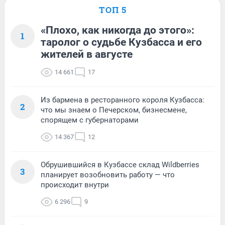
ТОП 5
«Плохо, как никогда до этого»:
1
таролог о судьбе Кузбасса и его
жителей в августе
14 661
17
Из бармена в ресторанного короля Кузбасса:
2
что мы знаем о Печерском, бизнесмене,
спорящем с губернаторами
14 367
12
Обрушившийся в Кузбассе склад Wildberries
3
планирует возобновить работу — что
происходит внутри
6 296
9