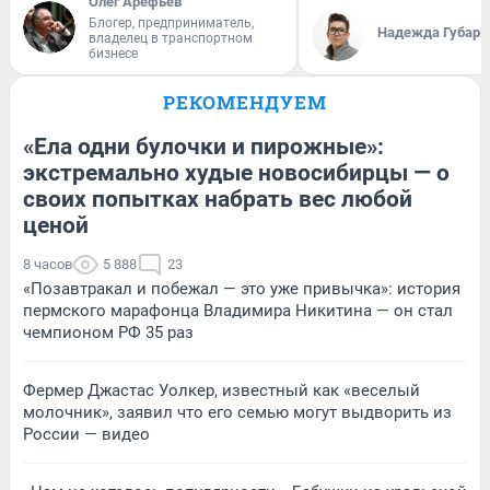
Олег Арефьев
Блогер, предприниматель,
Надежда Губарь
владелец в транспортном
бизнесе
РЕКОМЕНДУЕМ
«Ела одни булочки и пирожные»:
экстремально худые новосибирцы — о
своих попытках набрать вес любой
ценой
8 часов
5 888
23
«Позавтракал и побежал — это уже привычка»: история
пермского марафонца Владимира Никитина — он стал
чемпионом РФ 35 раз
Фермер Джастас Уолкер, известный как «веселый
молочник», заявил что его семью могут выдворить из
России — видео