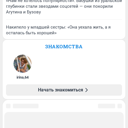
«Нам не хотелось популярности». Бабушки из уральской
глубинки стали звездами соцсетей — они покорили
Агутина и Бузову
Накипело у младшей сестры: «Она уехала жить, а я
осталась быть хорошей»
ЗНАКОМСТВА
irina
,
64
Начать знакомиться