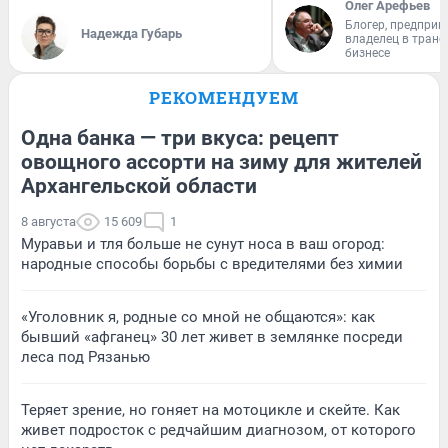
Олег Арефьев
Блогер, предприн
Надежда Губарь
владелец в тран
бизнесе
РЕКОМЕНДУЕМ
Одна банка — три вкуса: рецепт
овощного ассорти на зиму для жителей
Архангельской области
8 августа
15 609
1
Муравьи и тля больше не сунут носа в ваш огород:
народные способы борьбы с вредителями без химии
«Уголовник я, родные со мной не общаются»: как
бывший «афганец» 30 лет живет в землянке посреди
леса под Рязанью
Теряет зрение, но гоняет на мотоцикле и скейте. Как
живет подросток с редчайшим диагнозом, от которого