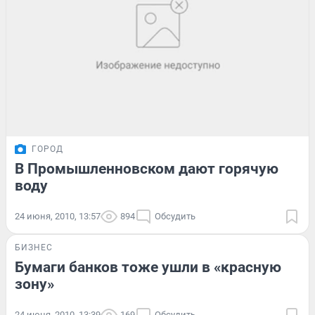
ГОРОД
В Промышленновском дают горячую
воду
24 июня, 2010, 13:57
894
Обсудить
БИЗНЕС
Бумаги банков тоже ушли в «красную
зону»
24 июня, 2010, 13:39
169
Обсудить