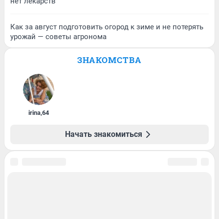
нет лекарств
Как за август подготовить огород к зиме и не потерять
урожай — советы агронома
ЗНАКОМСТВА
irina
,
64
Начать знакомиться