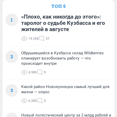
ТОП 5
«Плохо, как никогда до этого»:
1
таролог о судьбе Кузбасса и его
жителей в августе
15 254
27
Обрушившийся в Кузбассе склад Wildberries
2
планирует возобновить работу — что
происходит внутри
6 589
9
Какой район Новокузнецка самый лучший для
3
жизни — опрос
6 285
5
Новый логистический центр за 2 млрд рублей и