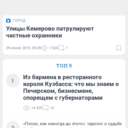
ГОРОД
Улицы Кемерово патрулируют
частные охранники
29 июня, 2010, 09:39
1 524
1
ТОП 5
Из бармена в ресторанного
1
короля Кузбасса: что мы знаем о
Печерском, бизнесмене,
спорящем с губернаторами
14 325
12
«Плохо, как никогда до этого»: таролог о судьбе
2