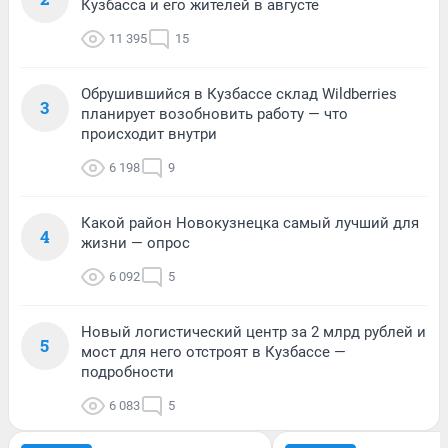
Кузбасса и его жителей в августе
11 395
15
Обрушившийся в Кузбассе склад Wildberries
3
планирует возобновить работу — что
происходит внутри
6 198
9
Какой район Новокузнецка самый лучший для
4
жизни — опрос
6 092
5
Новый логистический центр за 2 млрд рублей и
5
мост для него отстроят в Кузбассе —
подробности
6 083
5