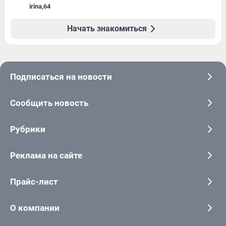
irina
,
64
Начать знакомиться
Подписаться на новости
Сообщить новость
Рубрики
Реклама на сайте
Прайс-лист
О компании