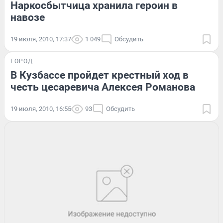
Наркосбытчица хранила героин в
навозе
19 июля, 2010, 17:37
1 049
Обсудить
ГОРОД
В Кузбассе пройдет крестный ход в
честь цесаревича Алексея Романова
19 июля, 2010, 16:55
93
Обсудить