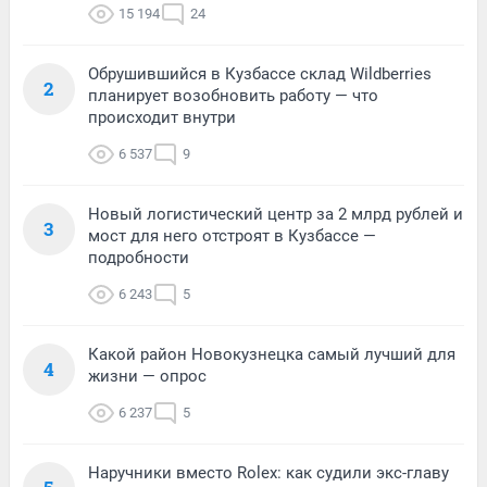
15 194
24
Обрушившийся в Кузбассе склад Wildberries
2
планирует возобновить работу — что
происходит внутри
6 537
9
Новый логистический центр за 2 млрд рублей и
3
мост для него отстроят в Кузбассе —
подробности
6 243
5
Какой район Новокузнецка самый лучший для
4
жизни — опрос
6 237
5
Наручники вместо Rolex: как судили экс-главу