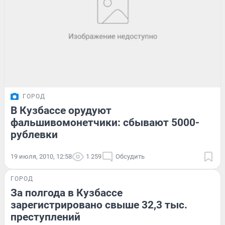
ГОРОД
В Кузбассе орудуют
фальшивомонетчики: сбывают 5000-
рублевки
19 июля, 2010, 12:58
1 259
Обсудить
ГОРОД
За полгода в Кузбассе
зарегистрировано свыше 32,3 тыс.
преступлений