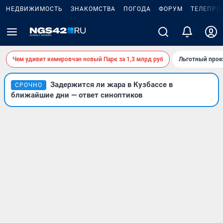
НЕДВИЖИМОСТЬ
ЗНАКОМСТВА
ПОГОДА
ФОРУМ
ТЕЛЕПРО
Чем удивит кемеровчан новый Парк за 1,3 млрд руб
Льготный прое
Задержится ли жара в Кузбассе в
СРОЧНО
ближайшие дни — ответ синоптиков