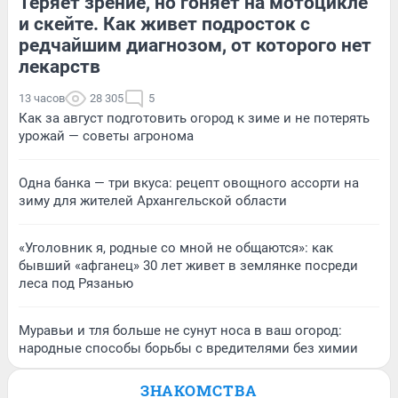
Теряет зрение, но гоняет на мотоцикле
и скейте. Как живет подросток с
редчайшим диагнозом, от которого нет
лекарств
13 часов
28 305
5
Как за август подготовить огород к зиме и не потерять
урожай — советы агронома
Одна банка — три вкуса: рецепт овощного ассорти на
зиму для жителей Архангельской области
«Уголовник я, родные со мной не общаются»: как
бывший «афганец» 30 лет живет в землянке посреди
леса под Рязанью
Муравьи и тля больше не сунут носа в ваш огород:
народные способы борьбы с вредителями без химии
ЗНАКОМСТВА