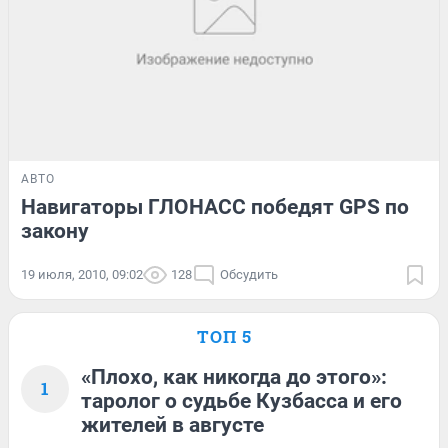
АВТО
Навигаторы ГЛОНАСС победят GPS по
закону
19 июля, 2010, 09:02
128
Обсудить
ТОП 5
«Плохо, как никогда до этого»:
1
таролог о судьбе Кузбасса и его
жителей в августе