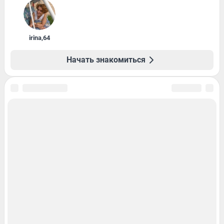
irina
,
64
Начать знакомиться