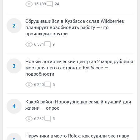
15 188
24
Обрушившийся в Кузбассе склад Wildberries
2
планирует возобновить работу — что
происходит внутри
6 534
9
Новый логистический центр за 2 млрд рублей и
3
мост для него отстроят в Кузбассе —
подробности
6 240
5
Какой район Новокузнецка самый лучший для
4
жизни — опрос
6 232
5
Наручники вместо Rolex: как судили экс-главу