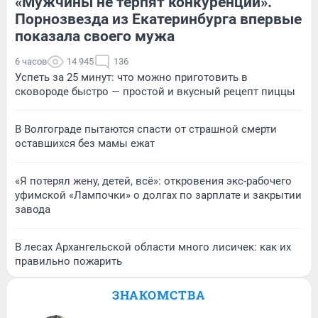
«Мужчины не терпят конкуренции».
Порнозвезда из Екатеринбурга впервые
показала своего мужа
6 часов
14 945
136
Успеть за 25 минут: что можно приготовить в
сковороде быстро — простой и вкусный рецепт пиццы
В Волгограде пытаются спасти от страшной смерти
оставшихся без мамы ежат
«Я потерял жену, детей, всё»: откровения экс-рабочего
уфимской «Лампочки» о долгах по зарплате и закрытии
завода
В лесах Архангельской области много лисичек: как их
правильно пожарить
ЗНАКОМСТВА