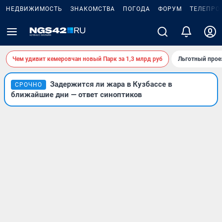
НЕДВИЖИМОСТЬ
ЗНАКОМСТВА
ПОГОДА
ФОРУМ
ТЕЛЕПРО
Чем удивит кемеровчан новый Парк за 1,3 млрд руб
Льготный прое
Задержится ли жара в Кузбассе в
СРОЧНО
ближайшие дни — ответ синоптиков