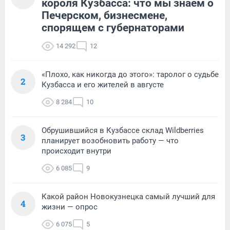
короля Кузбасса: что мы знаем о
Печерском, бизнесмене,
спорящем с губернаторами
14 292
12
«Плохо, как никогда до этого»: таролог о судьбе
2
Кузбасса и его жителей в августе
8 284
10
Обрушившийся в Кузбассе склад Wildberries
3
планирует возобновить работу — что
происходит внутри
6 085
9
Какой район Новокузнецка самый лучший для
4
жизни — опрос
6 075
5