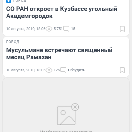
ГОРОД
СО РАН откроет в Кузбассе угольный
Академгородок
10 августа, 2010, 18:06
5 751
15
ГОРОД
Мусульмане встречают священный
месяц Рамазан
10 августа, 2010, 18:05
126
Обсудить