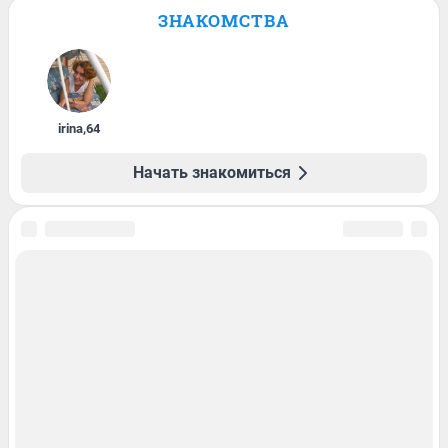
ЗНАКОМСТВА
irina
,
64
Начать знакомиться