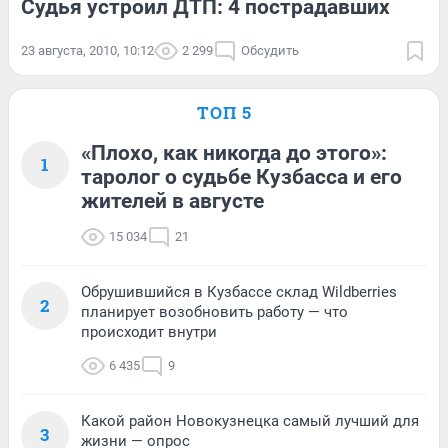
Судья устроил ДТП: 4 пострадавших
23 августа, 2010, 10:12
2 299
Обсудить
ТОП 5
«Плохо, как никогда до этого»:
1
таролог о судьбе Кузбасса и его
жителей в августе
15 034
21
Обрушившийся в Кузбассе склад Wildberries
2
планирует возобновить работу — что
происходит внутри
6 435
9
Какой район Новокузнецка самый лучший для
3
жизни — опрос