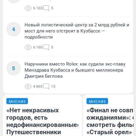
6 163
5
Новый логистический центр за 2 млрд рублей и
4
мост для него отстроят в Кузбассе —
подробности
6 160
5
Наручники вместо Rolex: как судили экс-главу
5
Минздрава Кузбасса и бывшего миллионера
Дмитрия Беглова
4 865
15
МНЕНИЕ
МНЕНИЕ
«Нет некрасивых
«Финал не совпа
городов, есть
ожиданиями»: с
недофинансированные».
смотреть филь
Путешественники
«Старый орел» 