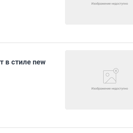
т в стиле new