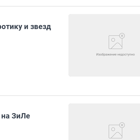
отику и звезд
 на ЗиЛе