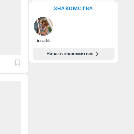
ЗНАКОМСТВА
irina
,
64
Начать знакомиться