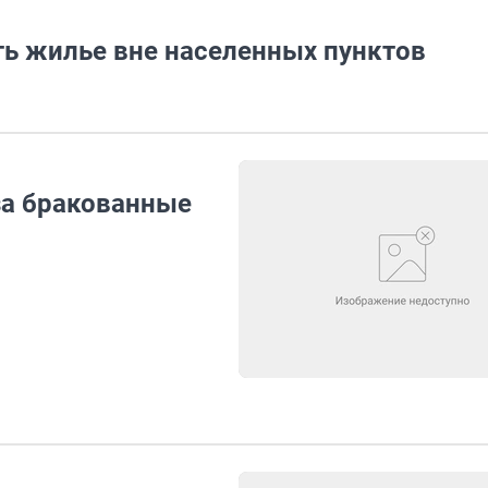
ть жилье вне населенных пунктов
за бракованные