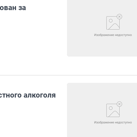
ован за
стного алкоголя