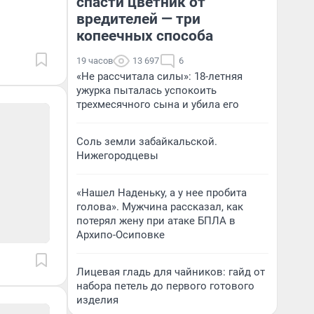
спасти цветник от
вредителей — три
копеечных способа
19 часов
13 697
6
«Не рассчитала силы»: 18-летняя
ужурка пыталась успокоить
трехмесячного сына и убила его
Соль земли забайкальской.
Нижегородцевы
«Нашел Наденьку, а у нее пробита
голова». Мужчина рассказал, как
потерял жену при атаке БПЛА в
Архипо-Осиповке
Лицевая гладь для чайников: гайд от
набора петель до первого готового
изделия