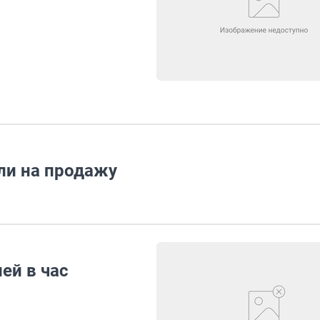
ли на продажу
лей в час