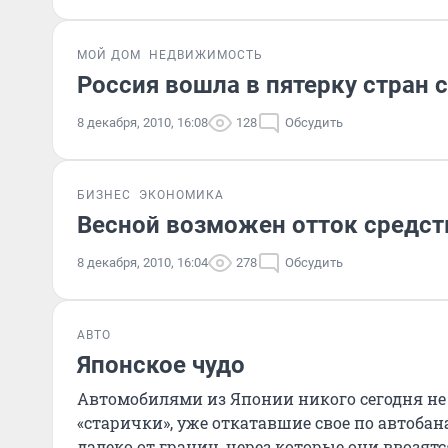
МОЙ ДОМ
НЕДВИЖИМОСТЬ
Россия вошла в пятерку стран
8 декабря, 2010, 16:08
128
Обсудить
БИЗНЕС
ЭКОНОМИКА
Весной возможен отток средст
8 декабря, 2010, 16:04
278
Обсудить
АВТО
Японское чудо
Автомобилями из Японии никого сегодня не
«старички», уже откатавшие свое по автоба
далеко от границ, через которые они ввозятс