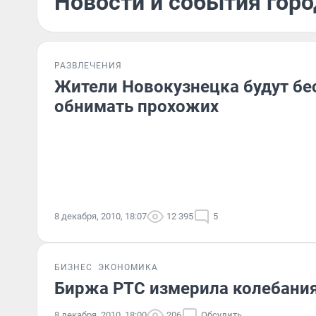
Новости и события горо
РАЗВЛЕЧЕНИЯ
Жители Новокузнецка будут бе
обнимать прохожих
8 декабря, 2010, 18:07
12 395
5
БИЗНЕС
ЭКОНОМИКА
Биржа РТС измерила колебания
8 декабря, 2010, 18:00
206
Обсудить