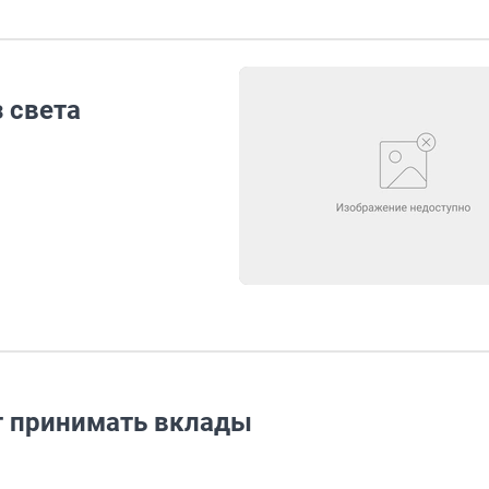
 света
т принимать вклады