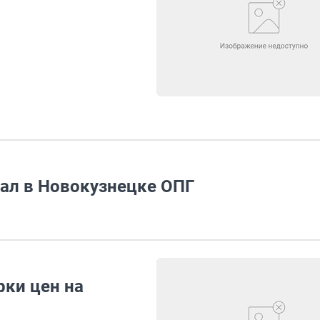
ал в Новокузнецке ОПГ
рки цен на