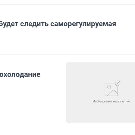
будет следить саморегулируемая
похолодание