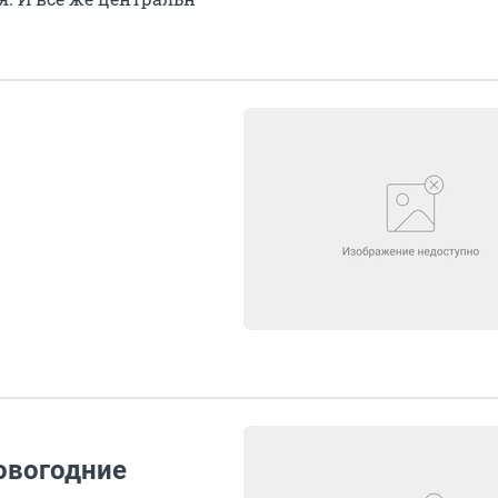
овогодние