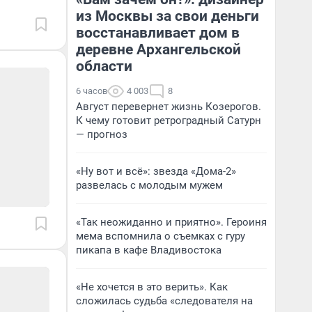
из Москвы за свои деньги
восстанавливает дом в
деревне Архангельской
области
6 часов
4 003
8
Август перевернет жизнь Козерогов.
К чему готовит ретроградный Сатурн
— прогноз
«Ну вот и всё»: звезда «Дома-2»
развелась с молодым мужем
«Так неожиданно и приятно». Героиня
мема вспомнила о съемках с гуру
пикапа в кафе Владивостока
«Не хочется в это верить». Как
сложилась судьба «следователя на