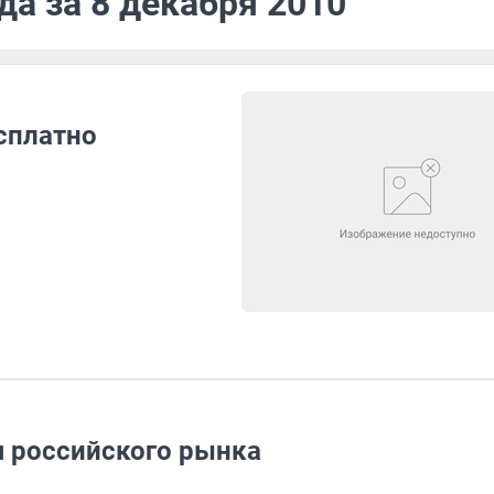
да за 8 декабря 2010
сплатно
 российского рынка