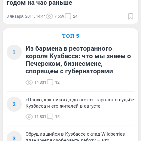
годом на час раньше
3 января, 2011, 14:44
7 659
24
ТОП 5
Из бармена в ресторанного
1
короля Кузбасса: что мы знаем о
Печерском, бизнесмене,
спорящем с губернаторами
14 331
12
«Плохо, как никогда до этого»: таролог о судьбе
2
Кузбасса и его жителей в августе
11 831
15
Обрушившийся в Кузбассе склад Wildberries
3
планирует возобновить работу — что