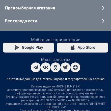
Предвыборная агитация
Все города сети
Мобильное приложение
Google Play
App Store
Мы в соцсетях
Контактные данные для Роскомнадзора и государственных органов
Сетевое издание «NGS42.RU» (18+)
Зарегистрировано Федеральной службой по надзору в сфере связи,
информационных технологий и массовых коммуникаций
(Роскомнадзор). Регистрационный номер и дата принятия решения о
регистрации - ЭЛ № ФС 77-78817 от 07.08.2020 г.
Учредитель: Общество с ограниченной ответственностью "ИНТЕРНЕТ
ТЕХНОЛОГИИ"
Главный редактор: Левчук Александр Николаевич