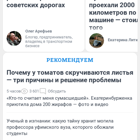
советских дорогах
проехали 2000
километров по 
машине — стоил
того
Олег Арефьев
Блогер, предприниматель,
Екатерина Литк
владелец в транспортном
бизнесе
РЕКОМЕНДУЕМ
Почему у томатов скручиваются листья
— три причины и решение проблемы
5 часов
3 601
Обсудить
«Кто-то считает меня сумасшедшей». Екатеринбурженка
приютила дома 200 жирафов — фото и видео
Ученый в изгнании: какую тайну хранит могила
профессора уфимского вуза, которого обожали
студенты