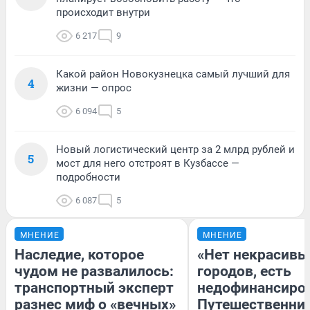
происходит внутри
6 217
9
Какой район Новокузнецка самый лучший для
4
жизни — опрос
6 094
5
Новый логистический центр за 2 млрд рублей и
5
мост для него отстроят в Кузбассе —
подробности
6 087
5
МНЕНИЕ
МНЕНИЕ
Наследие, которое
«Нет некрасивы
чудом не развалилось:
городов, есть
транспортный эксперт
недофинансиро
разнес миф о «вечных»
Путешественни