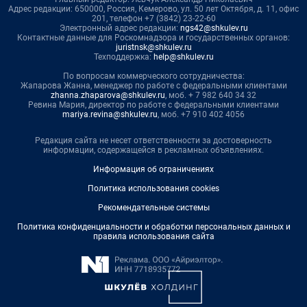
Адрес редакции: 650000, Россия, Кемерово, ул. 50 лет Октября, д. 11, офис
201, телефон +7 (3842) 23-22-60
Электронный адрес редакции:
ngs42@shkulev.ru
Контактные данные для Роскомнадзора и государственных органов:
juristnsk@shkulev.ru
Техподдержка:
help@shkulev.ru
По вопросам коммерческого сотрудничества:
Жапарова Жанна, менеджер по работе с федеральными клиентами
zhanna.zhaparova@shkulev.ru
, моб. + 7 982 640 34 32
Ревина Мария, директор по работе с федеральными клиентами
mariya.revina@shkulev.ru
, моб. +7 910 402 4056
Редакция сайта не несет ответственности за достоверность
информации, содержащейся в рекламных объявлениях.
Информация об ограничениях
Политика использования cookies
Рекомендательные системы
Политика конфиденциальности и обработки персональных данных и
правила использования сайта