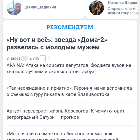
Наталья Шорохо
Денис Дедюхин
Открыла кофейну
деньги соцразви
РЕКОМЕНДУЕМ
«Ну вот и всё»: звезда «Дома-2»
развелась с молодым мужем
8 часов
2 845
1
AI-AINA: Атака на соцсети депутатов, бюджета вузов не
хватило лучшим и сколько стоит арбуз
«Так неожиданно и приятно». Героиня мема вспомнила
о съемках с гуру пикапа в кафе Владивостока
Август перевернет жизнь Козерогов. К чему готовит
ретроградный Сатурн — прогноз
«Мы начали в самое нестабильное время»: как
многодетная мама из Архангельска создала свой