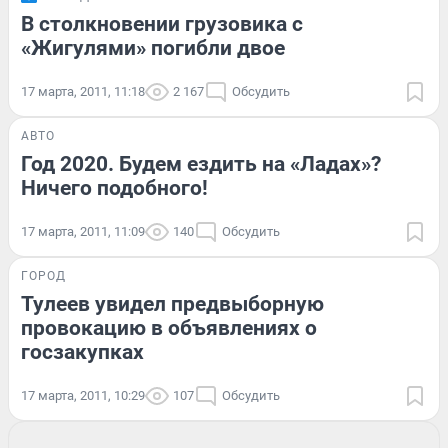
В столкновении грузовика с
«Жигулями» погибли двое
17 марта, 2011, 11:18
2 167
Обсудить
АВТО
Год 2020. Будем ездить на «Ладах»?
Ничего подобного!
17 марта, 2011, 11:09
140
Обсудить
ГОРОД
Тулеев увидел предвыборную
провокацию в объявлениях о
госзакупках
17 марта, 2011, 10:29
107
Обсудить