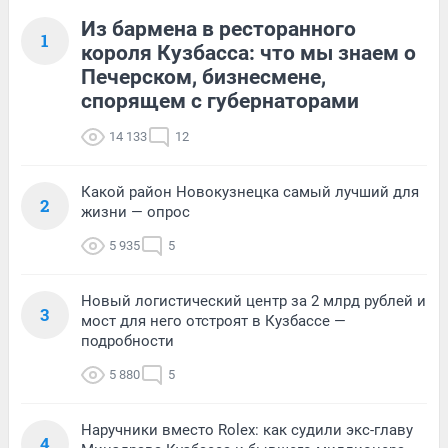
Из бармена в ресторанного
1
короля Кузбасса: что мы знаем о
Печерском, бизнесмене,
спорящем с губернаторами
14 133
12
Какой район Новокузнецка самый лучший для
2
жизни — опрос
5 935
5
Новый логистический центр за 2 млрд рублей и
3
мост для него отстроят в Кузбассе —
подробности
5 880
5
Наручники вместо Rolex: как судили экс-главу
4