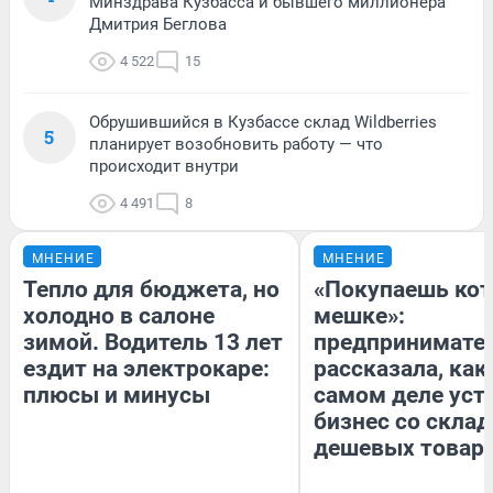
Минздрава Кузбасса и бывшего миллионера
Дмитрия Беглова
4 522
15
Обрушившийся в Кузбассе склад Wildberries
5
планирует возобновить работу — что
происходит внутри
4 491
8
МНЕНИЕ
МНЕНИЕ
Тепло для бюджета, но
«Покупаешь кот
холодно в салоне
мешке»:
зимой. Водитель 13 лет
предпринимате
ездит на электрокаре:
рассказала, как
плюсы и минусы
самом деле уст
бизнес со скла
дешевых товар