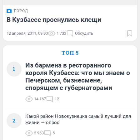
ГОРОД
В Кузбассе проснулись клещи
12 апреля, 2011, 09:00
1 733
Обсудить
ТОП 5
Из бармена в ресторанного
1
короля Кузбасса: что мы знаем о
Печерском, бизнесмене,
спорящем с губернаторами
14 167
12
Какой район Новокузнецка самый лучший для
2
жизни — опрос
5 963
5