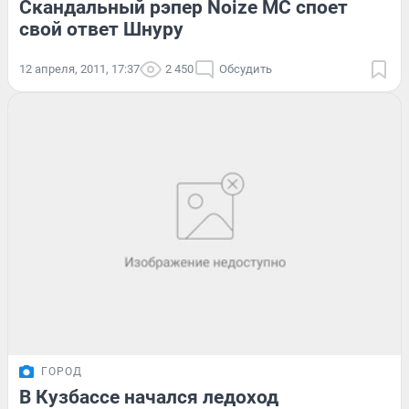
Скандальный рэпер Noize MC споет
свой ответ Шнуру
12 апреля, 2011, 17:37
2 450
Обсудить
ГОРОД
В Кузбассе начался ледоход