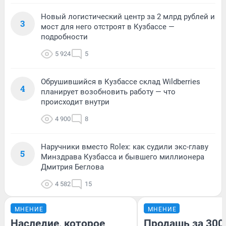
Новый логистический центр за 2 млрд рублей и
3
мост для него отстроят в Кузбассе —
подробности
5 924
5
Обрушившийся в Кузбассе склад Wildberries
4
планирует возобновить работу — что
происходит внутри
4 900
8
Наручники вместо Rolex: как судили экс-главу
5
Минздрава Кузбасса и бывшего миллионера
Дмитрия Беглова
4 582
15
МНЕНИЕ
МНЕНИЕ
Наследие, которое
Продашь за 3000