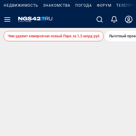
НЕДВИЖИМОСТЬ
ЗНАКОМСТВА
ПОГОДА
ФОРУМ
ТЕЛЕПРО
Чем удивит кемеровчан новый Парк за 1,3 млрд руб
Льготный прое