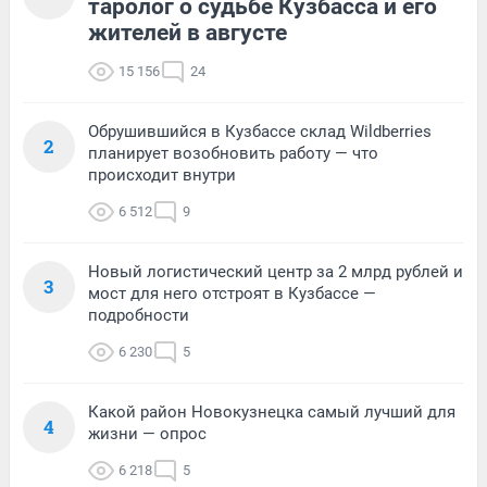
таролог о судьбе Кузбасса и его
жителей в августе
15 156
24
Обрушившийся в Кузбассе склад Wildberries
2
планирует возобновить работу — что
происходит внутри
6 512
9
Новый логистический центр за 2 млрд рублей и
3
мост для него отстроят в Кузбассе —
подробности
6 230
5
Какой район Новокузнецка самый лучший для
4
жизни — опрос
6 218
5