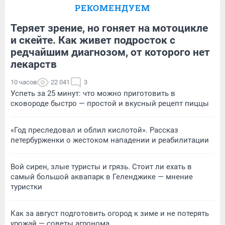
РЕКОМЕНДУЕМ
Теряет зрение, но гоняет на мотоцикле
и скейте. Как живет подросток с
редчайшим диагнозом, от которого нет
лекарств
10 часов
22 041
3
Успеть за 25 минут: что можно приготовить в
сковороде быстро — простой и вкусный рецепт пиццы
«Год преследовал и облил кислотой». Рассказ
петербурженки о жестоком нападении и реабилитации
Вой сирен, злые туристы и грязь. Стоит ли ехать в
самый большой аквапарк в Геленджике — мнение
туристки
Как за август подготовить огород к зиме и не потерять
урожай — советы агронома