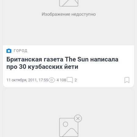
ГОРОД
Британская газета The Sun написала
про 30 кузбасских йети
11 октября, 2011, 17:55
4 108
2