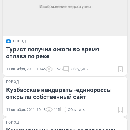
ГОРОД
Турист получил ожоги во время
сплава по реке
11 октября, 2011, 10:46
1 623
Обсудить
ГОРОД
Кузбасские кандидаты-единороссы
открыли собственный сайт
11 октября, 2011, 10:43
115
Обсудить
ГОРОД