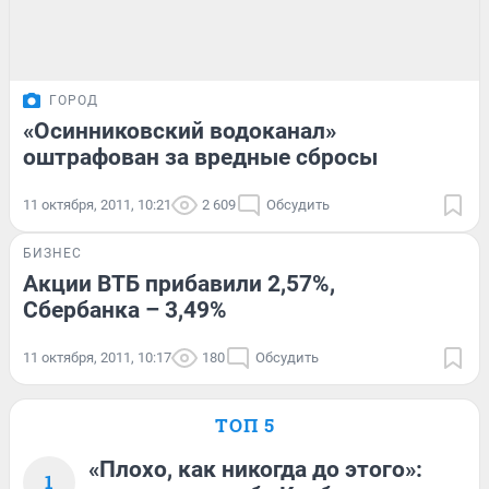
ГОРОД
«Осинниковский водоканал»
оштрафован за вредные сбросы
11 октября, 2011, 10:21
2 609
Обсудить
БИЗНЕС
Акции ВТБ прибавили 2,57%,
Сбербанка – 3,49%
11 октября, 2011, 10:17
180
Обсудить
ТОП 5
«Плохо, как никогда до этого»:
1