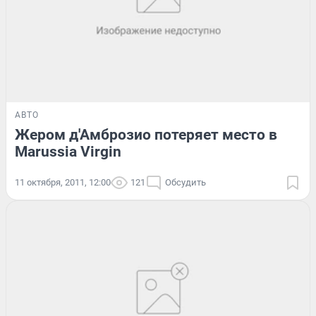
АВТО
Жером д'Амброзио потеряет место в
Marussia Virgin
11 октября, 2011, 12:00
121
Обсудить