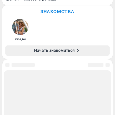
ЗНАКОМСТВА
irina
,
64
Начать знакомиться