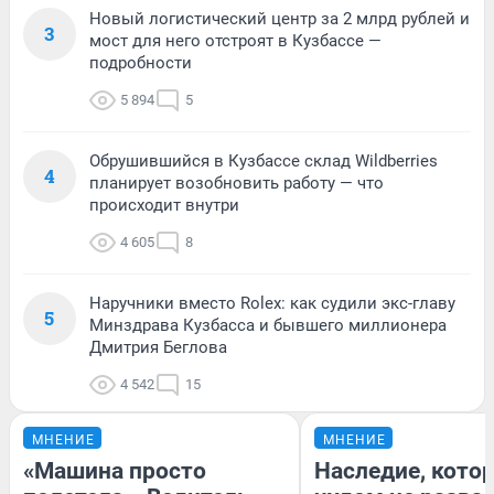
Новый логистический центр за 2 млрд рублей и
3
мост для него отстроят в Кузбассе —
подробности
5 894
5
Обрушившийся в Кузбассе склад Wildberries
4
планирует возобновить работу — что
происходит внутри
4 605
8
Наручники вместо Rolex: как судили экс-главу
5
Минздрава Кузбасса и бывшего миллионера
Дмитрия Беглова
4 542
15
МНЕНИЕ
МНЕНИЕ
«Машина просто
Наследие, кото