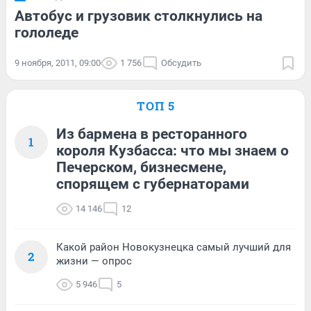
Автобус и грузовик столкнулись на
гололеде
9 ноября, 2011, 09:00
1 756
Обсудить
ТОП 5
Из бармена в ресторанного
1
короля Кузбасса: что мы знаем о
Печерском, бизнесмене,
спорящем с губернаторами
14 146
12
Какой район Новокузнецка самый лучший для
2
жизни — опрос
5 946
5