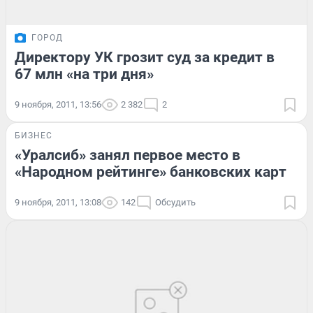
ГОРОД
Директору УК грозит суд за кредит в
67 млн «на три дня»
9 ноября, 2011, 13:56
2 382
2
БИЗНЕС
«Уралсиб» занял первое место в
«Народном рейтинге» банковских карт
9 ноября, 2011, 13:08
142
Обсудить