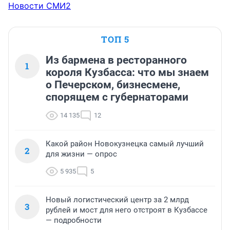
Новости СМИ2
ТОП 5
Из бармена в ресторанного
1
короля Кузбасса: что мы знаем
о Печерском, бизнесмене,
спорящем с губернаторами
14 135
12
Какой район Новокузнецка самый лучший
2
для жизни — опрос
5 935
5
Новый логистический центр за 2 млрд
3
рублей и мост для него отстроят в Кузбассе
— подробности