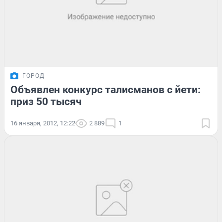
ГОРОД
Объявлен конкурс талисманов с йети:
приз 50 тысяч
16 января, 2012, 12:22
2 889
1