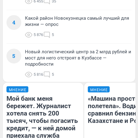
6 455
35
Какой район Новокузнецка самый лучший для
4
жизни — опрос
5 876
5
Новый логистический центр за 2 млрд рублей и
5
мост для него отстроят в Кузбассе —
подробности
5 816
5
МНЕНИЕ
МНЕНИЕ
Мой банк меня
«Машина прост
бережет. Журналист
полетела». Води
хотела снять 200
сравнил бензин
тысяч, чтобы погасить
Казахстане и Р
кредит, — к ней домой
приехала служба