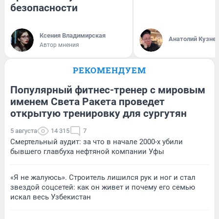
безопасности
Ксения Владимирская
Анатолий Кузне
Автор мнения
РЕКОМЕНДУЕМ
Популярный фитнес-тренер с мировым
именем Света Ракета проведет
открытую тренировку для сургутян
5 августа
14 315
7
Смертельный аудит: за что в начале 2000-х убили
бывшего главбуха нефтяной компании Уфы
«Я не жалуюсь». Строитель лишился рук и ног и стал
звездой соцсетей: как он живет и почему его семью
искал весь Узбекистан