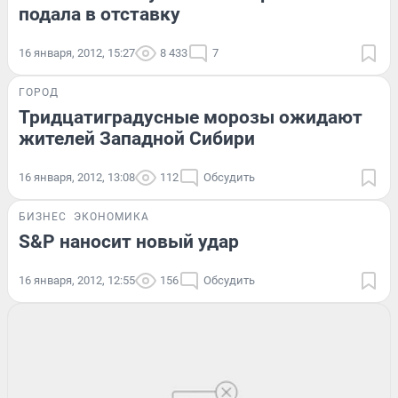
подала в отставку
16 января, 2012, 15:27
8 433
7
ГОРОД
Тридцатиградусные морозы ожидают
жителей Западной Сибири
16 января, 2012, 13:08
112
Обсудить
БИЗНЕС
ЭКОНОМИКА
S&P наносит новый удар
16 января, 2012, 12:55
156
Обсудить