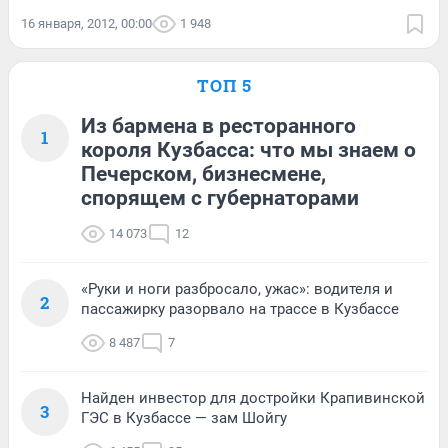
16 января, 2012, 00:00
1 948
ТОП 5
Из бармена в ресторанного
1
короля Кузбасса: что мы знаем о
Печерском, бизнесмене,
спорящем с губернаторами
14 073
12
«Руки и ноги разбросало, ужас»: водителя и
2
пассажирку разорвало на трассе в Кузбассе
8 487
7
Найден инвестор для достройки Крапивинской
3
ГЭС в Кузбассе — зам Шойгу