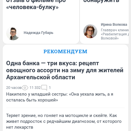
«человека-булку»
Ирина Волкова
Главврач клиник
Надежда Губарь
«Реабилитация д
Волковой»
РЕКОМЕНДУЕМ
Одна банка — три вкуса: рецепт
овощного ассорти на зиму для жителей
Архангельской области
20 часов
11 332
1
Накипело у младшей сестры: «Она уехала жить, а я
осталась быть хорошей»
Теряет зрение, но гоняет на мотоцикле и скейте. Как
живет подросток с редчайшим диагнозом, от которого
нет лекарств