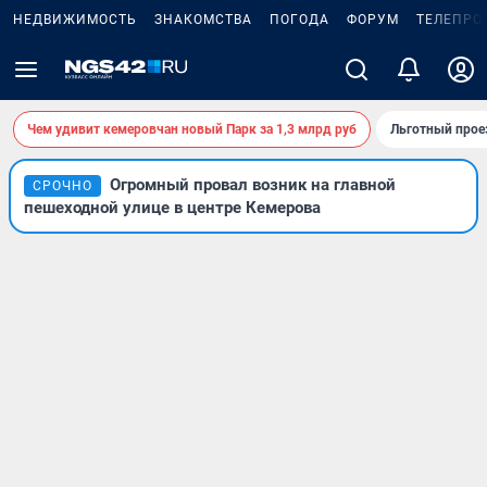
НЕДВИЖИМОСТЬ
ЗНАКОМСТВА
ПОГОДА
ФОРУМ
ТЕЛЕПРО
Чем удивит кемеровчан новый Парк за 1,3 млрд руб
Льготный прое
Огромный провал возник на главной
СРОЧНО
пешеходной улице в центре Кемерова