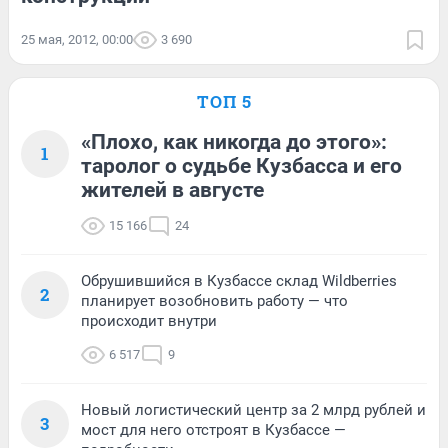
25 мая, 2012, 00:00
3 690
ТОП 5
«Плохо, как никогда до этого»:
1
таролог о судьбе Кузбасса и его
жителей в августе
15 166
24
Обрушившийся в Кузбассе склад Wildberries
2
планирует возобновить работу — что
происходит внутри
6 517
9
Новый логистический центр за 2 млрд рублей и
3
мост для него отстроят в Кузбассе —