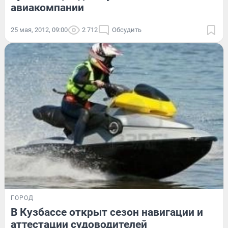
авиакомпании
25 мая, 2012, 09:00
2 712
Обсудить
ГОРОД
В Кузбассе открыт сезон навигации и
аттестации судоводителей