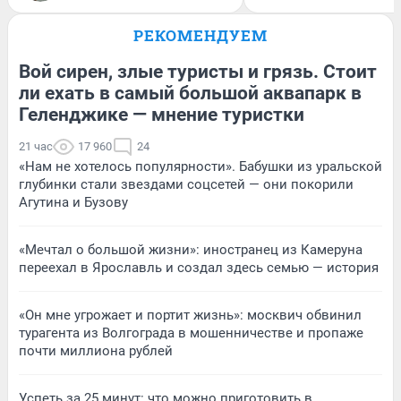
РЕКОМЕНДУЕМ
Вой сирен, злые туристы и грязь. Стоит
ли ехать в самый большой аквапарк в
Геленджике — мнение туристки
21 час
17 960
24
«Нам не хотелось популярности». Бабушки из уральской
глубинки стали звездами соцсетей — они покорили
Агутина и Бузову
«Мечтал о большой жизни»: иностранец из Камеруна
переехал в Ярославль и создал здесь семью — история
«Он мне угрожает и портит жизнь»: москвич обвинил
турагента из Волгограда в мошенничестве и пропаже
почти миллиона рублей
Успеть за 25 минут: что можно приготовить в