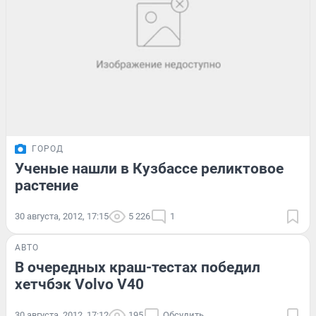
ГОРОД
Ученые нашли в Кузбассе реликтовое
растение
30 августа, 2012, 17:15
5 226
1
АВТО
В очередных краш-тестах победил
хетчбэк Volvo V40
30 августа, 2012, 17:12
195
Обсудить