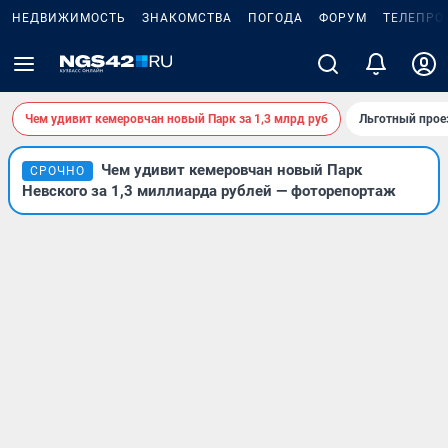
НЕДВИЖИМОСТЬ
ЗНАКОМСТВА
ПОГОДА
ФОРУМ
ТЕЛЕПРО
Чем удивит кемеровчан новый Парк за 1,3 млрд руб
Льготный прое
Чем удивит кемеровчан новый Парк
СРОЧНО
Невского за 1,3 миллиарда рублей — фоторепортаж