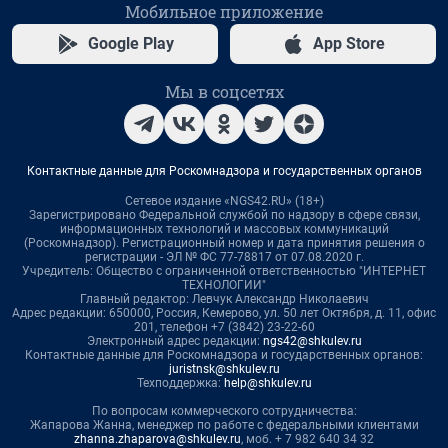
Мобильное приложение
Google Play
App Store
Мы в соцсетях
Контактные данные для Роскомнадзора и государственных органов
Сетевое издание «NGS42.RU» (18+)
Зарегистрировано Федеральной службой по надзору в сфере связи,
информационных технологий и массовых коммуникаций
(Роскомнадзор). Регистрационный номер и дата принятия решения о
регистрации - ЭЛ № ФС 77-78817 от 07.08.2020 г.
Учредитель: Общество с ограниченной ответственностью "ИНТЕРНЕТ
ТЕХНОЛОГИИ"
Главный редактор: Левчук Александр Николаевич
Адрес редакции: 650000, Россия, Кемерово, ул. 50 лет Октября, д. 11, офис
201, телефон +7 (3842) 23-22-60
Электронный адрес редакции:
ngs42@shkulev.ru
Контактные данные для Роскомнадзора и государственных органов:
juristnsk@shkulev.ru
Техподдержка:
help@shkulev.ru
По вопросам коммерческого сотрудничества:
Жапарова Жанна, менеджер по работе с федеральными клиентами
zhanna.zhaparova@shkulev.ru
, моб. + 7 982 640 34 32