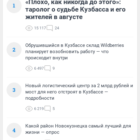
«Плохо, как никогда до этого»:
1
таролог о судьбе Кузбасса и его
жителей в августе
15 117
24
Обрушившийся в Кузбассе склад Wildberries
2
планирует возобновить работу — что
происходит внутри
6 497
9
Новый логистический центр за 2 млрд рублей и
3
мост для него отстроят в Кузбассе —
подробности
6 219
5
Какой район Новокузнецка самый лучший для
4
жизни — опрос