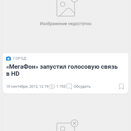
ГОРОД
«МегаФон» запустил голосовую связь
в HD
10 сентября, 2012, 12:19
1 755
Обсудить