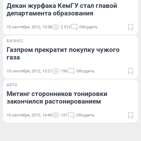
Декан журфака КемГУ стал главой
департамента образования
10 сентября, 2012, 15:58
2 513
Обсудить
БИЗНЕС
Газпром прекратит покупку чужого
газа
10 сентября, 2012, 15:21
156
Обсудить
АВТО
Митинг сторонников тонировки
закончился растонированием
10 сентября, 2012, 14:40
131
Обсудить