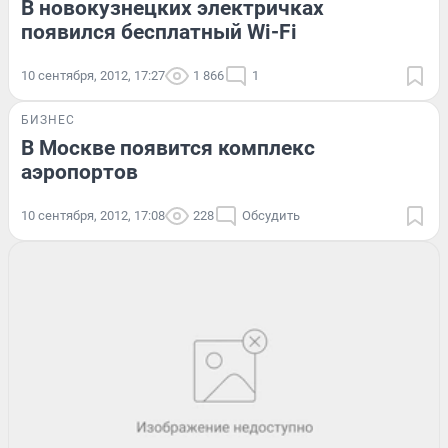
В новокузнецких электричках
появился бесплатный Wi-Fi
10 сентября, 2012, 17:27
1 866
1
БИЗНЕС
В Москве появится комплекс
аэропортов
10 сентября, 2012, 17:08
228
Обсудить