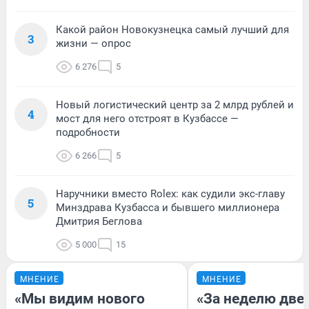
Какой район Новокузнецка самый лучший для
3
жизни — опрос
6 276
5
Новый логистический центр за 2 млрд рублей и
4
мост для него отстроят в Кузбассе —
подробности
6 266
5
Наручники вместо Rolex: как судили экс-главу
5
Минздрава Кузбасса и бывшего миллионера
Дмитрия Беглова
5 000
15
МНЕНИЕ
МНЕНИЕ
«Мы видим нового
«За неделю две