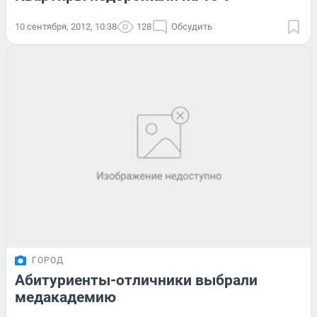
10 сентября, 2012, 10:38
128
Обсудить
ГОРОД
Абитуриенты-отличники выбрали
медакадемию