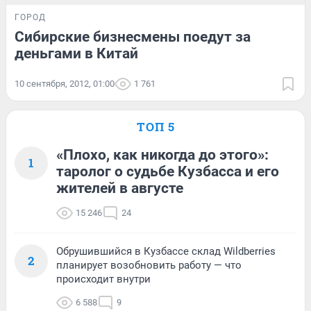
ГОРОД
Сибирские бизнесмены поедут за
деньгами в Китай
10 сентября, 2012, 01:00
1 761
ТОП 5
«Плохо, как никогда до этого»:
1
таролог о судьбе Кузбасса и его
жителей в августе
15 246
24
Обрушившийся в Кузбассе склад Wildberries
2
планирует возобновить работу — что
происходит внутри
6 588
9