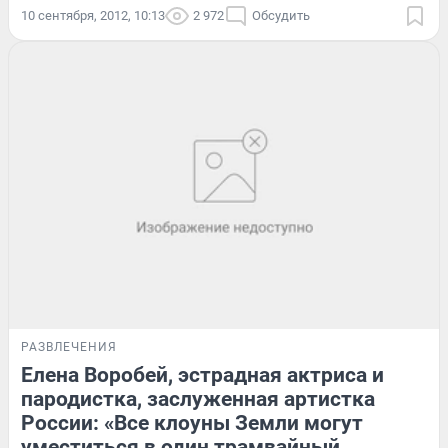
10 сентября, 2012, 10:13
2 972
Обсудить
РАЗВЛЕЧЕНИЯ
Елена Воробей, эстрадная актриса и
пародистка, заслуженная артистка
России: «Все клоуны Земли могут
уместиться в один трамвайный