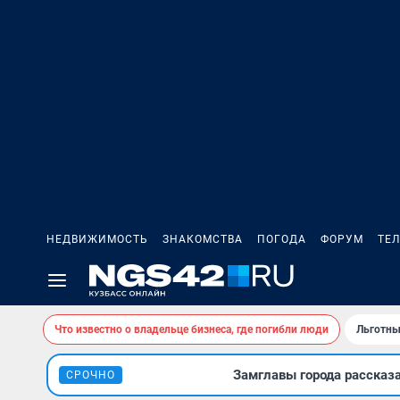
НЕДВИЖИМОСТЬ
ЗНАКОМСТВА
ПОГОДА
ФОРУМ
ТЕ
Что известно о владельце бизнеса, где погибли люди
Льготны
Замглавы города рассказ
СРОЧНО