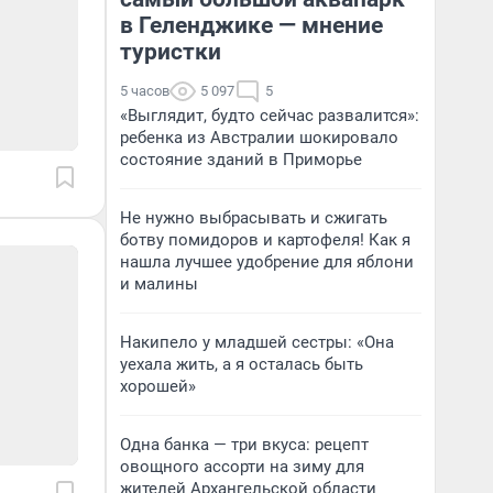
в Геленджике — мнение
туристки
5 часов
5 097
5
«Выглядит, будто сейчас развалится»:
ребенка из Австралии шокировало
состояние зданий в Приморье
Не нужно выбрасывать и сжигать
ботву помидоров и картофеля! Как я
нашла лучшее удобрение для яблони
и малины
Накипело у младшей сестры: «Она
уехала жить, а я осталась быть
хорошей»
Одна банка — три вкуса: рецепт
овощного ассорти на зиму для
жителей Архангельской области