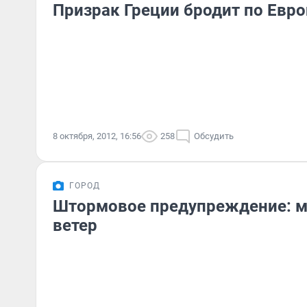
Призрак Греции бродит по Евро
8 октября, 2012, 16:56
258
Обсудить
ГОРОД
Штормовое предупреждение: м
ветер