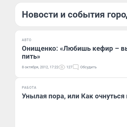
Новости и события горо
АВТО
Онищенко: «Любишь кефир – вы
пить»
8 октября, 2012, 17:22
127
Обсудить
РАБОТА
Унылая пора, или Как очнуться