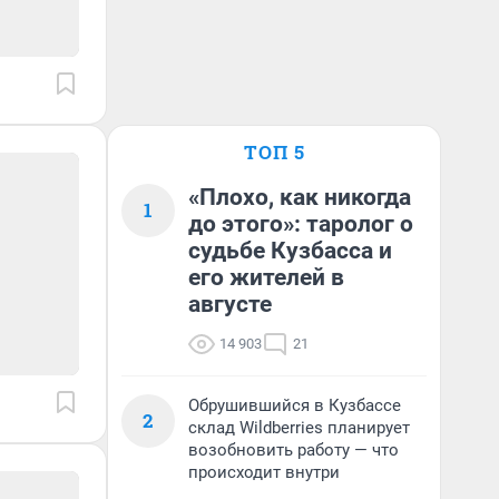
ТОП 5
«Плохо, как никогда
1
до этого»: таролог о
судьбе Кузбасса и
его жителей в
августе
14 903
21
Обрушившийся в Кузбассе
2
склад Wildberries планирует
возобновить работу — что
происходит внутри