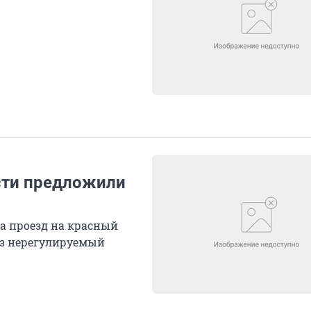
сти предложили
а проезд на красный
ез нерегулируемый