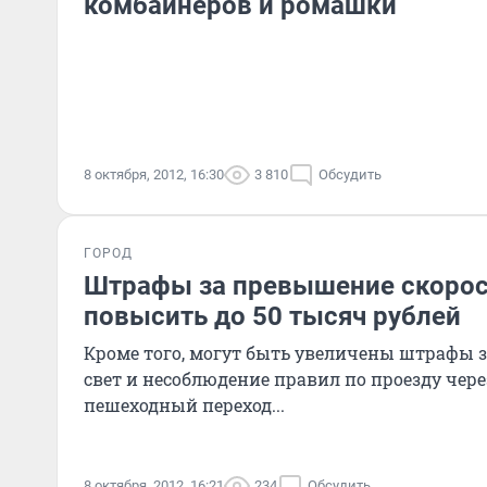
комбайнеров и ромашки
8 октября, 2012, 16:30
3 810
Обсудить
ГОРОД
Штрафы за превышение скоро
повысить до 50 тысяч рублей
Кроме того, могут быть увеличены штрафы з
свет и несоблюдение правил по проезду чер
пешеходный переход...
8 октября, 2012, 16:21
234
Обсудить