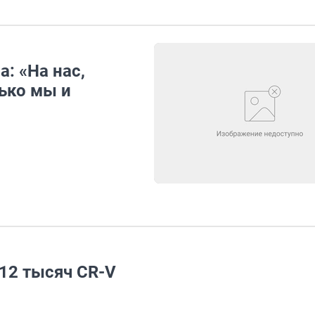
: «На нас,
ько мы и
 12 тысяч CR-V