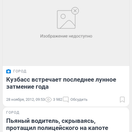
ГОРОД
Кузбасс встречает последнее лунное
затмение года
28 ноября, 2012, 09:53
3 982
Обсудить
ГОРОД
Пьяный водитель, скрываясь,
протащил полицейского на капоте