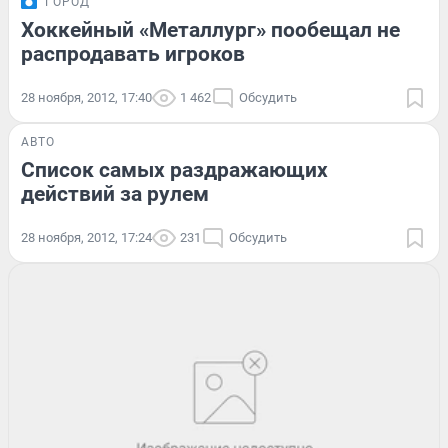
ГОРОД
Хоккейный «Металлург» пообещал не
распродавать игроков
28 ноября, 2012, 17:40
1 462
Обсудить
АВТО
Список самых раздражающих
действий за рулем
28 ноября, 2012, 17:24
231
Обсудить