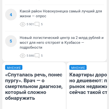
Какой район Новокузнецка самый лучший для
4
жизни — опрос
5 901
5
Новый логистический центр за 2 млрд рублей и
5
мост для него отстроят в Кузбассе —
подробности
5 846
5
МНЕНИЕ
МНЕНИЕ
«Спуталась речь, понес
Квартиры доро
пургу». Врач — о
но дешевеют: п
смертельном диагнозе,
рынок недвижи
который сложно
сейчас такой с
обнаружить