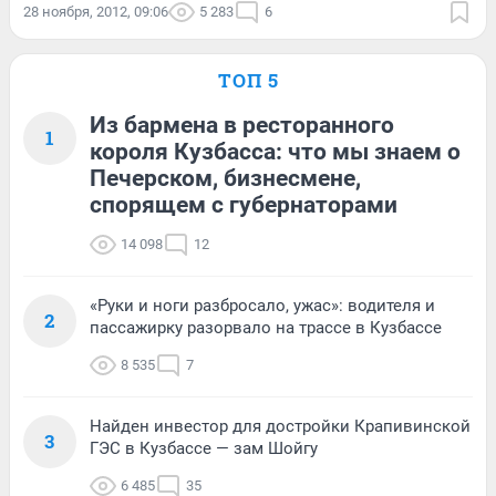
28 ноября, 2012, 09:06
5 283
6
ТОП 5
Из бармена в ресторанного
1
короля Кузбасса: что мы знаем о
Печерском, бизнесмене,
спорящем с губернаторами
14 098
12
«Руки и ноги разбросало, ужас»: водителя и
2
пассажирку разорвало на трассе в Кузбассе
8 535
7
Найден инвестор для достройки Крапивинской
3
ГЭС в Кузбассе — зам Шойгу
6 485
35