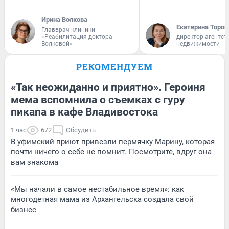
Ирина Волкова
Екатерина Тороп
Главврач клиники
«Реабилитация доктора
директор агентст
Волковой»
недвижимости
РЕКОМЕНДУЕМ
«Так неожиданно и приятно». Героиня
мема вспомнила о съемках с гуру
пикапа в кафе Владивостока
1 час
672
Обсудить
В уфимский приют привезли пермячку Марину, которая
почти ничего о себе не помнит. Посмотрите, вдруг она
вам знакома
«Мы начали в самое нестабильное время»: как
многодетная мама из Архангельска создала свой
бизнес